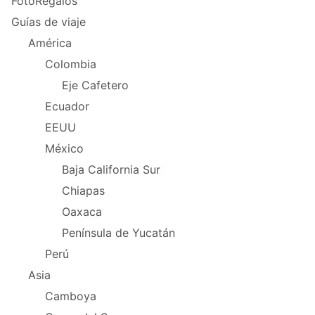
FotoRegalos
Guías de viaje
América
Colombia
Eje Cafetero
Ecuador
EEUU
México
Baja California Sur
Chiapas
Oaxaca
Península de Yucatán
Perú
Asia
Camboya