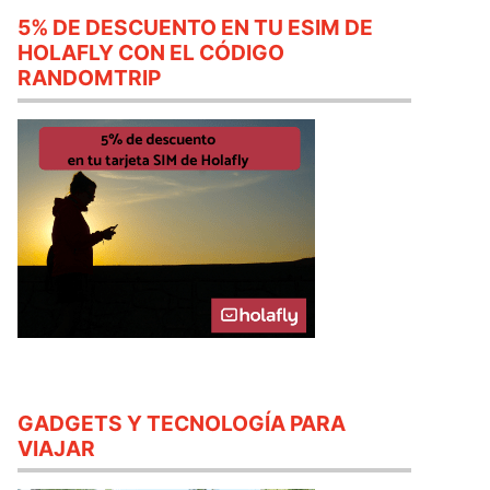
5% DE DESCUENTO EN TU ESIM DE
HOLAFLY CON EL CÓDIGO
RANDOMTRIP
GADGETS Y TECNOLOGÍA PARA
VIAJAR