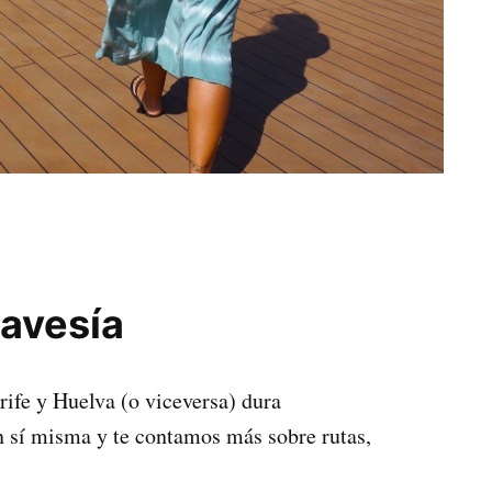
ravesía
rife y Huelva (o viceversa) dura
 sí misma y te contamos más sobre rutas,