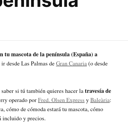
península
on tu mascota de la península (España) a
 ir desde Las Palmas de
Gran Canaria
(o desde
travesía de
 saber si tú también quieres hacer la
ferry operado por
Fred. Olsen Express
y
Baleària
:
taca, cómo de cómoda estará tu mascota, cómo
 incluido y precios.