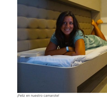
¡Feliz en nuestro camarote!