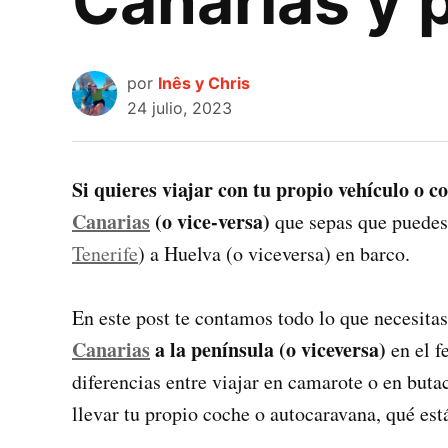
Canarias y 
por
Inês y Chris
24 julio, 2023
Si quieres viajar con tu propio vehículo o c
Canarias
(o vice-versa)
que sepas que puedes
Tenerife
) a Huelva (o viceversa) en barco.
En este post te contamos todo lo que necesitas
Canarias
a la península (o viceversa)
en el 
diferencias entre viajar en camarote o en bu
llevar tu propio coche o autocaravana, qué está