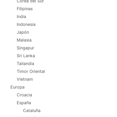
Corea del Sur
Filipinas
India
Indonesia
Japón
Malasia
Singapur
Sri Lanka
Tailandia
Timor Oriental
Vietnam
Europa
Croacia
España
Cataluña