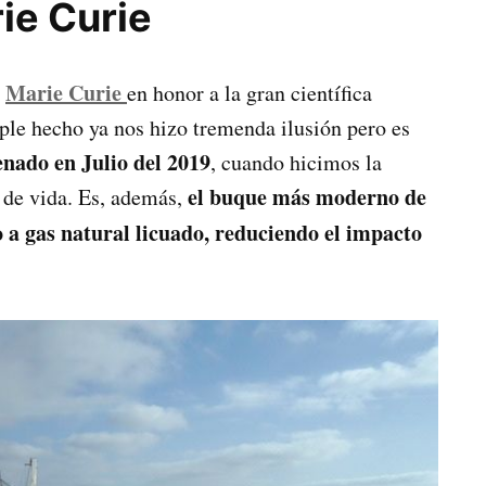
ie Curie
Marie Curie
a
en honor a la gran científica
ple hecho ya nos hizo tremenda ilusión pero es
enado en Julio del 2019
, cuando hicimos la
el buque más moderno de
 de vida. Es, además,
a gas natural licuado, reduciendo el impacto