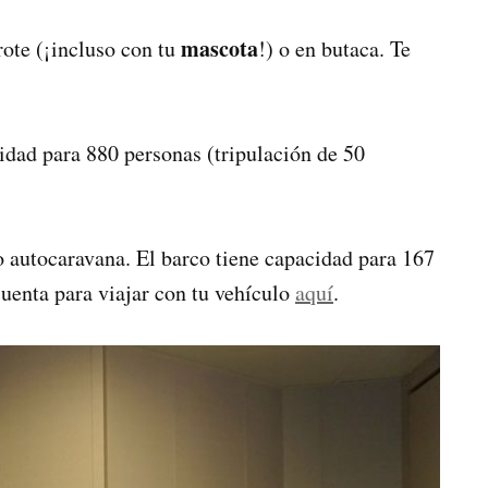
mascota
rote (¡incluso con tu
!) o en butaca. Te
idad para 880 personas (tripulación de 50
o autocaravana. El barco tiene capacidad para 167
cuenta para viajar con tu vehículo
aquí
.