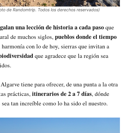
oto de Randomtrip. Todos los derechos reservados)
galan una lección de historia a cada paso
que
pueblos donde el tiempo
tural de muchos siglos,
n harmonía con lo de hoy, sierras que invitan a
biodiversidad
que agradece que la región sea
idos.
 Algarve tiene para ofrecer, de una punta a la otra
itinerarios de 2 a 7 días
tas prácticas,
, dónde
 sea tan increíble como lo ha sido el nuestro.