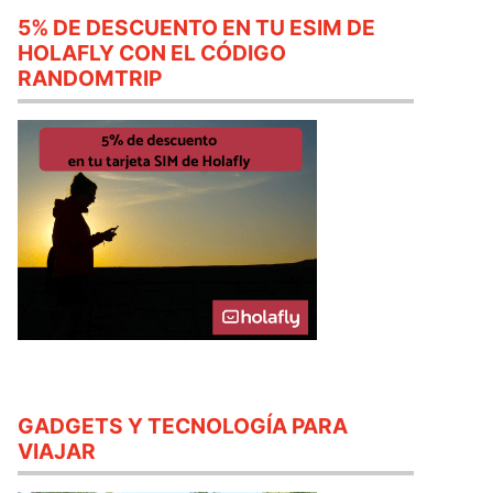
5% DE DESCUENTO EN TU ESIM DE
HOLAFLY CON EL CÓDIGO
RANDOMTRIP
GADGETS Y TECNOLOGÍA PARA
VIAJAR