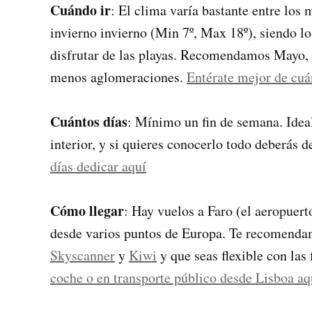
Cuándo ir
: El clima varía bastante entre los
invierno invierno (Min 7º, Max 18º), siendo 
disfrutar de las playas. Recomendamos Mayo, 
menos aglomeraciones.
Entérate mejor de cuá
Cuántos días
: Mínimo un fin de semana. Ideal
interior, y si quieres conocerlo todo deberás 
días dedicar aquí
Cómo llegar
: Hay vuelos a Faro (el aeropuert
desde varios puntos de Europa. Te recomenda
Skyscanner
y
Kiwi
y que seas flexible con las
coche o en transporte público desde Lisboa aq