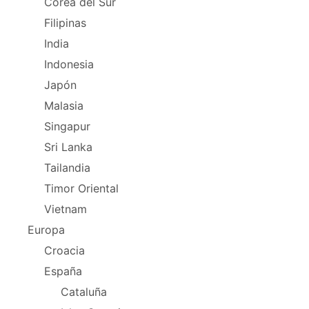
Corea del Sur
Filipinas
India
Indonesia
Japón
Malasia
Singapur
Sri Lanka
Tailandia
Timor Oriental
Vietnam
Europa
Croacia
España
Cataluña