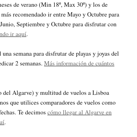
 meses de verano (Min 18º, Max 30º) y los de
lo más recomendado ir entre Mayo y Octubre para
Junio, Septiembre y Octubre para disfrutar con
ndo ir aquí
.
 una semana para disfrutar de playas y joyas del
dedicar 2 semanas.
Más información de cuántos
o del Algarve) y multitud de vuelos a Lisboa
mos que utilices comparadores de vuelos como
 fechas. Te decimos
cómo llegar al Algarve en
uí
.