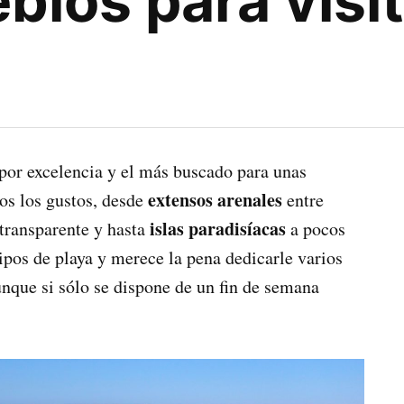
blos para visi
por excelencia y el más buscado para unas
extensos arenales
dos los gustos, desde
entre
islas paradisíacas
transparente y hasta
a pocos
ipos de playa y merece la pena dedicarle varios
unque si sólo se dispone de un fin de semana