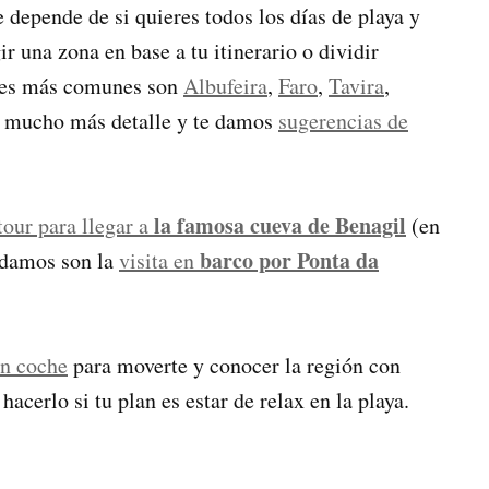
e depende de si quieres todos los días de playa y
 una zona en base a tu itinerario o dividir
ases más comunes son
Albufeira
,
Faro
,
Tavira
,
n mucho más detalle y te damos
sugerencias de
la famosa cueva de Benagil
tour para llegar a
(en
barco por Ponta da
ndamos son la
visita en
un coche
para moverte y conocer la región con
acerlo si tu plan es estar de relax en la playa.