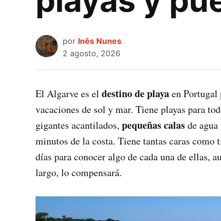
playas y pue
por
Inês Nunes
2 agosto, 2026
destino de playa
El Algarve es el
en Portugal 
vacaciones de sol y mar. Tiene playas para to
pequeñas calas
gigantes acantilados,
de agua 
minutos de la costa. Tiene tantas caras como t
días para conocer algo de cada una de ellas, a
largo, lo compensará.