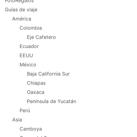
FotoRegalos
Guías de viaje
América
Colombia
Eje Cafetero
Ecuador
EEUU
México
Baja California Sur
Chiapas
Oaxaca
Península de Yucatán
Perú
Asia
Camboya