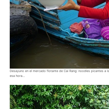
Desayuno en el mercado flotante de Cai Rang: noodles picantes a la
esa hora…