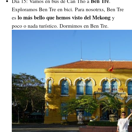
Ben Tre
Día 15: Vamos en bus de Can Tho a
.
Exploramos Ben Tre en bici. Para nosotrxs, Ben Tre
lo más bello que hemos visto del Mekong
es
y
poco o nada turístico. Dormimos en Ben Tre.