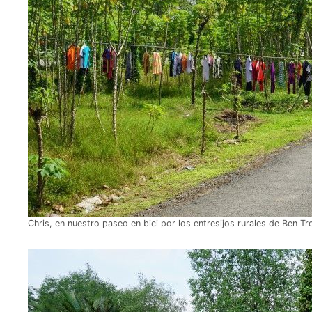
Chris, en nuestro paseo en bici por los entresijos rurales de Ben Tr