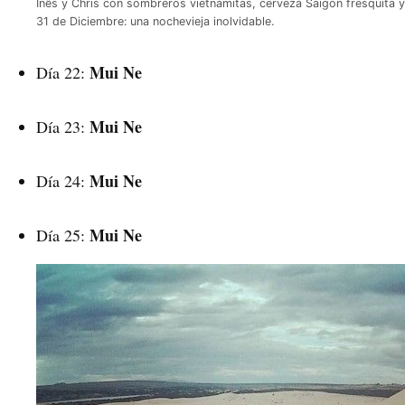
Inês y Chris con sombreros vietnamitas, cerveza Saigon fresquita y 
31 de Diciembre: una nochevieja inolvidable.
Mui Ne
Día 22:
Mui Ne
Día 23:
Mui Ne
Día 24:
Mui Ne
Día 25: