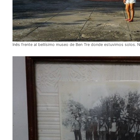
Inês frente al bellísimo museo de Ben Tre donde estuvimos solos. N