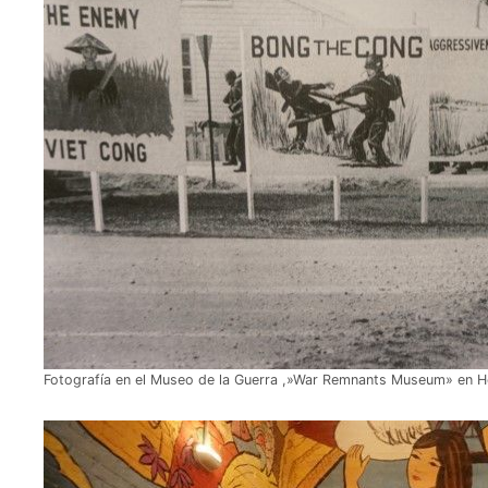
Fotografía en el Museo de la Guerra ,»War Remnants Museum» en H