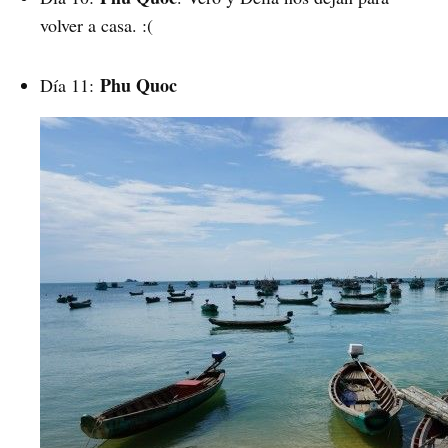
volver a casa. :(
Phu Quoc
Día 11: