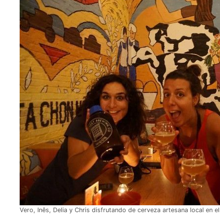
Vero, Inês, Delia y Chris disfrutando de cerveza artesana local en 