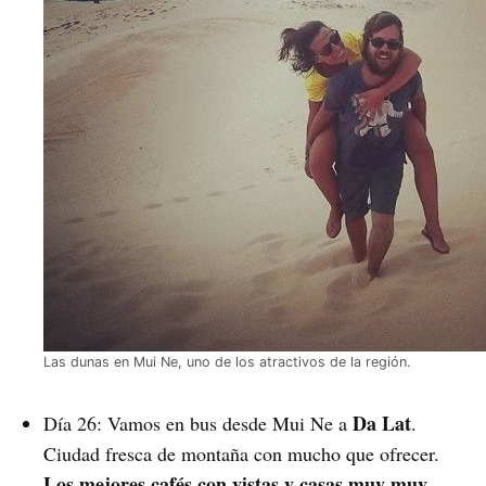
Las dunas en Mui Ne, uno de los atractivos de la región.
Da Lat
Día 26: Vamos en bus desde Mui Ne a
.
Ciudad fresca de montaña con mucho que ofrecer.
Los mejores cafés con vistas y casas muy muy