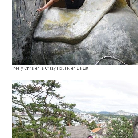
Inês y Chris en la Crazy House, en Da Lat