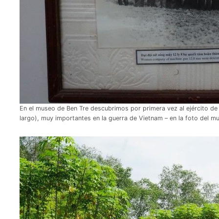
En el museo de Ben Tre descubrimos por primera vez al ejército de 
largo), muy importantes en la guerra de Vietnam – en la foto del m