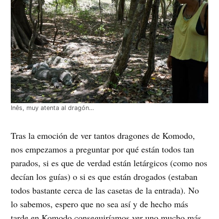
Inês, muy atenta al dragón…
Tras la emoción de ver tantos dragones de Komodo,
nos empezamos a preguntar por qué están todos tan
parados, si es que de verdad están letárgicos (como nos
decían los guías) o si es que están drogados (estaban
todos bastante cerca de las casetas de la entrada). No
lo sabemos, espero que no sea así y de hecho más
tarde en Komodo conseguiríamos ver uno mucho más