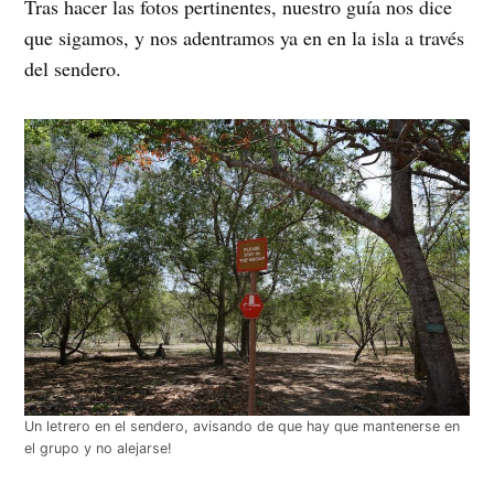
Tras hacer las fotos pertinentes, nuestro guía nos dice
que sigamos, y nos adentramos ya en en la isla a través
del sendero.
Un letrero en el sendero, avisando de que hay que mantenerse en
el grupo y no alejarse!