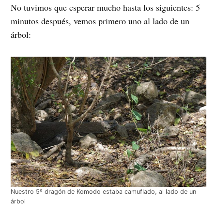
No tuvimos que esperar mucho hasta los siguientes: 5
minutos después, vemos primero uno al lado de un
árbol:
Nuestro 5º dragón de Komodo estaba camuflado, al lado de un
árbol