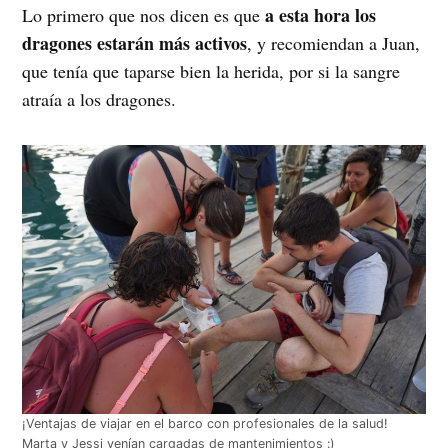
a esta hora los
Lo primero que nos dicen es que
dragones estarán más activos
, y recomiendan a Juan,
que tenía que taparse bien la herida, por si la sangre
atraía a los dragones.
¡Ventajas de viajar en el barco con profesionales de la salud!
Marta y Jessi venían cargadas de mantenimientos :)