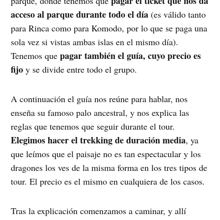
pagar el ticket que nos da
parque, donde tenemos que
acceso al parque durante todo el día
(es válido tanto
para Rinca como para Komodo, por lo que se paga una
sola vez si vistas ambas islas en el mismo día).
pagar también el guía, cuyo precio es
Tenemos que
fijo
y se divide entre todo el grupo.
A continuación el guía nos reúne para hablar, nos
enseña su famoso palo ancestral, y nos explica las
reglas que tenemos que seguir durante el tour.
Elegimos hacer el trekking de duración media
, ya
que leímos que el paisaje no es tan espectacular y los
dragones los ves de la misma forma en los tres tipos de
tour. El precio es el mismo en cualquiera de los casos.
Tras la explicación comenzamos a caminar, y allí