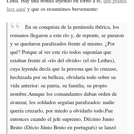
Lima. Hay una bonita leyendo en torno a él,
que podéis
leer aquí
y que os resumimos brevemente:
En su conquista de la península ibérica, los
romanos llegaron a este río y, de repente, se pararon
y se quedaron paralizados frente al mismo. ¿Por
qué? Porque al ver este río todos suponían que
estaban frente al «río del olvido» (el río Lethes),
cuya leyenda decía que la persona que lo cruzase,
hechizada por su belleza, olvidaría todo sobre su
vida anterior: su patria, su familia, su propio
nombre.
Aunque los comandantes daban orden de
avanzar, los soldados seguían paralizados: nadie
quería cruzarlo, por miedo a olvidarlo todo.
Fue
entonces cuando el jefe supremo, Décimo Junio
Bruto (Décio Júnio Bruto en portugués) se lanzó