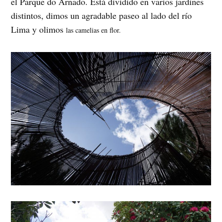
el Parque do Arnado. Está dividido en varios jardines
distintos, dimos un agradable paseo al lado del río
Lima y olimos
las camelias en flor.