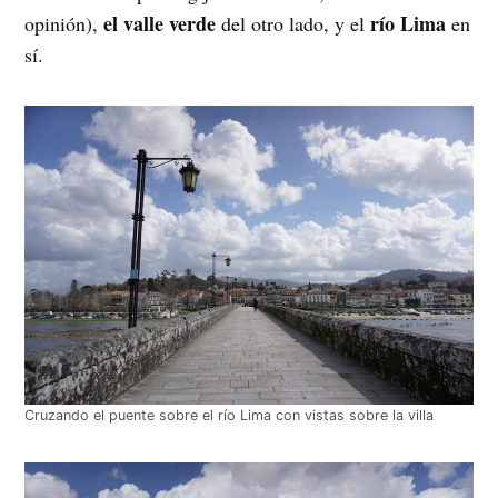
el valle verde
río Lima
opinión),
del otro lado, y el
en
sí.
Cruzando el puente sobre el río Lima con vistas sobre la villa