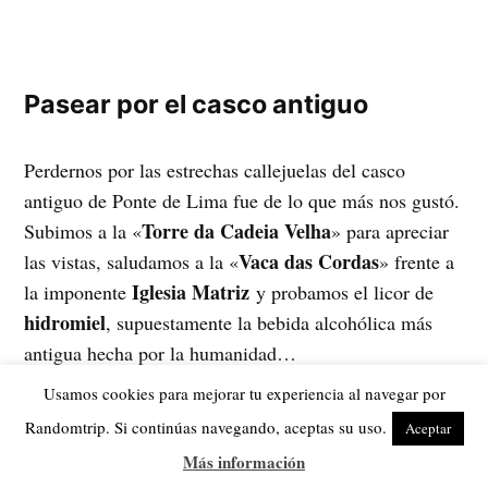
Pasear por el casco antiguo
Perdernos por las estrechas callejuelas del casco
antiguo de Ponte de Lima fue de lo que más nos gustó.
Torre da Cadeia Velha
Subimos a la «
» para apreciar
Vaca das Cordas
las vistas, saludamos a la «
» frente a
Iglesia Matriz
la imponente
y probamos el licor de
hidromiel
, supuestamente la bebida alcohólica más
antigua hecha por la humanidad…
Usamos cookies para mejorar tu experiencia al navegar por
Randomtrip. Si continúas navegando, aceptas su uso.
Aceptar
Más información