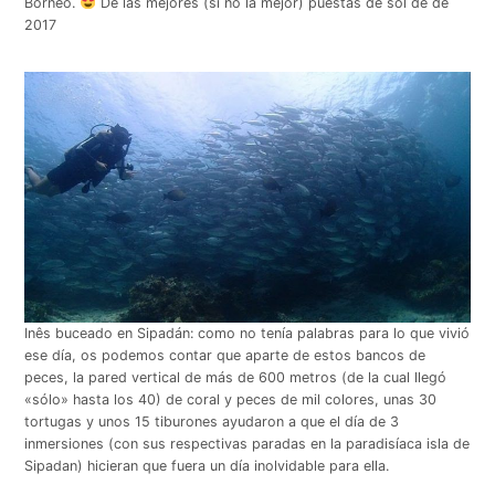
Borneo.
De las mejores (si no la mejor) puestas de sol de de
2017
Inês buceado en Sipadán: como no tenía palabras para lo que vivió
ese día, os podemos contar que aparte de estos bancos de
peces, la pared vertical de más de 600 metros (de la cual llegó
«sólo» hasta los 40) de coral y peces de mil colores, unas 30
tortugas y unos 15 tiburones ayudaron a que el día de 3
inmersiones (con sus respectivas paradas en la paradisíaca isla de
Sipadan) hicieran que fuera un día inolvidable para ella.