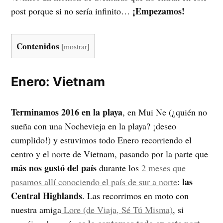
¡Empezamos!
post porque si no sería infinito…
Contenidos
[
mostrar
]
Enero: Vietnam
Terminamos 2016 en la playa
, en Mui Ne (¿quién no
sueña con una Nochevieja en la playa? ¡deseo
cumplido!) y estuvimos todo Enero recorriendo el
centro y el norte de Vietnam, pasando por la parte que
más nos gustó del país
durante los
2 meses que
las
pasamos allí conociendo el país de sur a norte
:
Central Highlands
. Las recorrimos en moto con
nuestra amiga
Lore (de Viaja, Sé Tú Misma)
, si