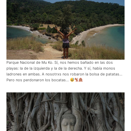
Parque Nacional de Mu Ko. Sí, nos hemos bañado en las dos
playas: la de la izquierda y la de la derecha. Y sí, había monos
ladrones en ambas. A nosotrxs nos robaron la bolsa de patatas…
Pero nos perdonaron los bocatas…