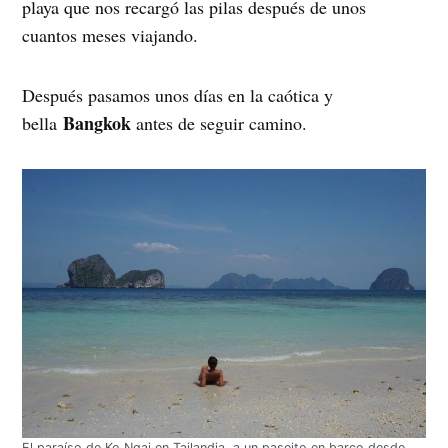
playa que nos recargó las pilas después de unos
cuantos meses viajando.
Después pasamos unos días en la caótica y
Bangkok
bella
antes de seguir camino.
El paraíso de Ko Ngai en Tailandia, a un paseito en barco desde