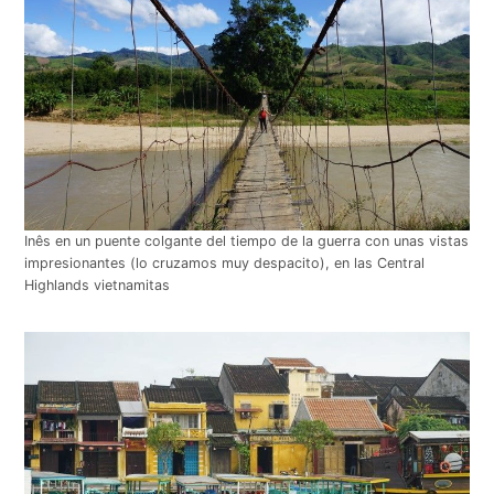
Inês en un puente colgante del tiempo de la guerra con unas vistas
impresionantes (lo cruzamos muy despacito), en las Central
Highlands vietnamitas