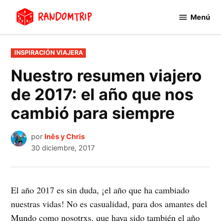
Saltar
Menú
al
RandomTrip
contenido
PUBLICADO
INSPIRACIÓN VIAJERA
EN
Nuestro resumen viajero
de 2017: el año que nos
cambió para siempre
por
Inês y Chris
30 diciembre, 2017
El año 2017 es sin duda, ¡el año que ha cambiado
nuestras vidas! No es casualidad, para dos amantes del
Mundo como nosotrxs, que haya sido también el año