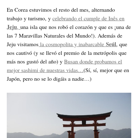
En Corea estuvimos el resto del mes, alternando
trabajo y turismo, y
celebrando el cumple de Inês en
Jeju
,
una isla que nos robó el corazón y que es ¡una de
las 7 Maravillas Naturales del Mundo!). Además de
Seúl
Jeju visitamos
la cosmopolita y inabarcable
, que
nos cautivó (y se llevó el premio de la metrópolis que
más nos gustó del año) y
Busan donde probamos el
mejor sashimi de nuestras vidas…
(Sí, sí, mejor que en
Japón, pero no se lo digáis a nadie…)