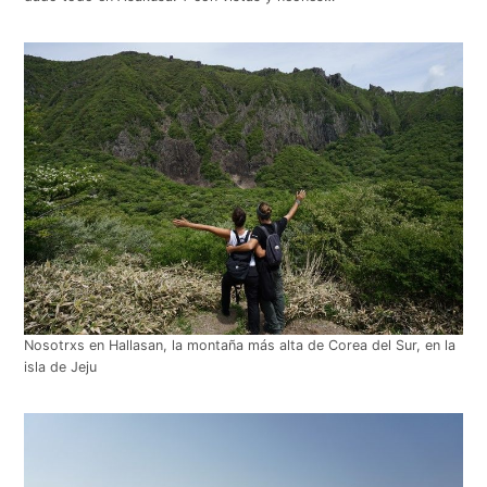
Nosotrxs en Hallasan, la montaña más alta de Corea del Sur, en la
isla de Jeju