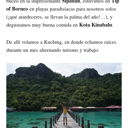
Sipadan
Tip
buceó en la impresionante
, estuvimos en
of Borneo
en playas paradisíacas para nosotros solos
(¡qué atardeceres, se llevan la palma del año!…), y
Kota Kinabalu
degustamos muy buena comida en
.
De allí volamos a Kuching, en donde echamos raíces
durante un mes alternando turismo y trabajo.