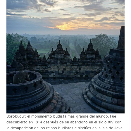
Borobudur: el monumento budista más grande del mundo. Fue
descubierto en 1814 después de su abandono en el siglo XIV con
la desaparición de los reinos budistas e hindúes en la isla de Java