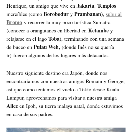
Jakarta
Templos
Henrique, un amigo que vive en
.
Borobodur
Prambanan
increíbles (como
y
),
subir al
Bromo
y recorrer la muy poco turística Sumatra
Ketambe
(conocer a orangutanes en libertad en
y
Toba
relajarse en el lago
), terminando con una semana
Pulau Weh,
de buceo en
(donde Inês no se quería
ir) fueron algunos de los lugares más detacados.
Nuestro siguiente destino era Japón, donde nos
encontraríamos con nuestros amigos Romain y George,
así que como teníamos el vuelo a Tokio desde Kuala
Lumpur, aprovechamos para visitar a nuestra amiga
Alice
en Ipoh, su tierra malaya natal, donde estuvimos
en casa de sus padres.