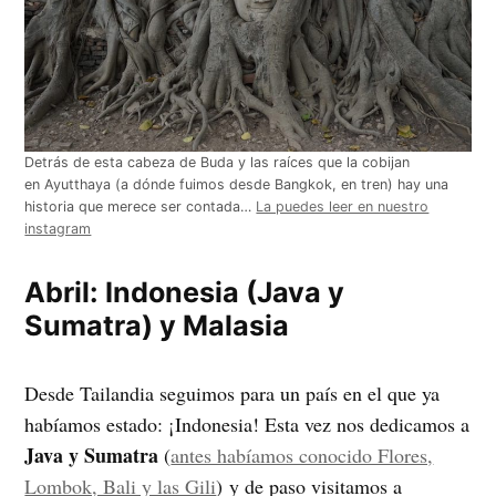
Detrás de esta cabeza de Buda y las raíces que la cobijan
en Ayutthaya (a dónde fuimos desde Bangkok, en tren) hay una
historia que merece ser contada…
La puedes leer en nuestro
instagram
Abril: Indonesia (Java y
Sumatra) y Malasia
Desde Tailandia seguimos para un país en el que ya
habíamos estado: ¡Indonesia! Esta vez nos dedicamos a
Java y Sumatra
(
antes habíamos conocido Flores,
Lombok, Bali y las Gili
) y de paso visitamos a