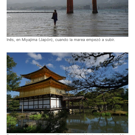
Inês, en Miyajima (Japón), cuando la marea empezó a subir.