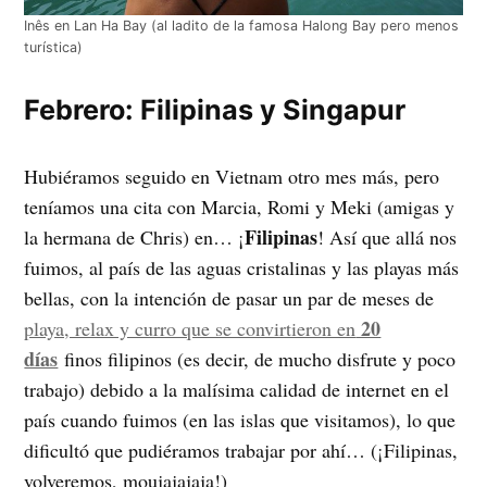
Inês en Lan Ha Bay (al ladito de la famosa Halong Bay pero menos
turística)
Febrero: Filipinas y Singapur
Hubiéramos seguido en Vietnam otro mes más, pero
teníamos una cita con Marcia, Romi y Meki (amigas y
Filipinas
la hermana de Chris) en… ¡
! Así que allá nos
fuimos, al país de las aguas cristalinas y las playas más
bellas, con la intención de pasar un par de meses de
20
playa, relax y curro que se convirtieron en
días
finos filipinos (es decir, de mucho disfrute y poco
trabajo) debido a la malísima calidad de internet en el
país cuando fuimos (en las islas que visitamos), lo que
dificultó que pudiéramos trabajar por ahí… (¡Filipinas,
volveremos, moujajajaja!)