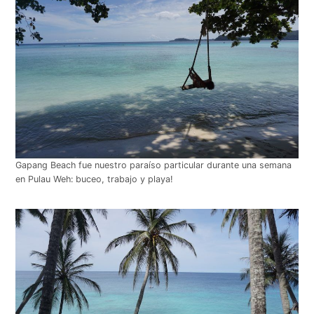
Gapang Beach fue nuestro paraíso particular durante una semana
en Pulau Weh: buceo, trabajo y playa!