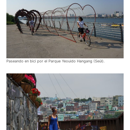
Paseando en bici por el Parque Yeouido Hangang (Seúl).