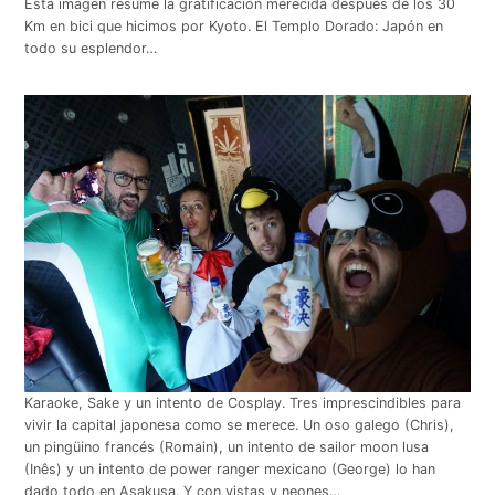
Esta imagen resume la gratificación merecida después de los 30
Km en bici que hicimos por Kyoto. El Templo Dorado: Japón en
todo su esplendor…
Karaoke, Sake y un intento de Cosplay. Tres imprescindibles para
vivir la capital japonesa como se merece. Un oso galego (Chris),
un pingüino francés (Romain), un intento de sailor moon lusa
(Inês) y un intento de power ranger mexicano (George) lo han
dado todo en Asakusa. Y con vistas y neones…