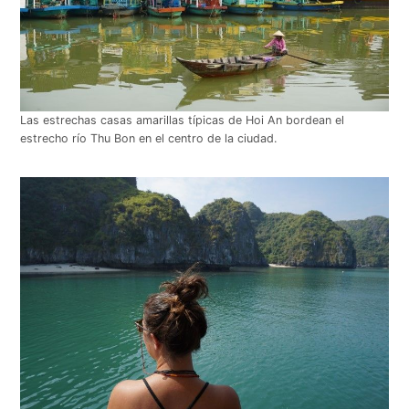
Las estrechas casas amarillas típicas de Hoi An bordean el
estrecho río Thu Bon en el centro de la ciudad.