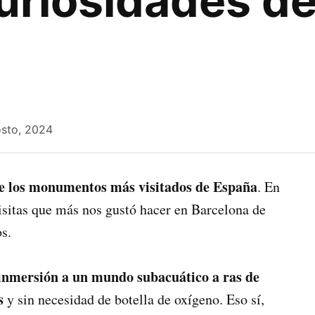
uriosidades de
osto, 2024
e los monumentos más visitados de España
. En
isitas que más nos gustó hacer en Barcelona de
s.
 inmersión a un mundo subacuático a ras de
s
y sin necesidad de botella de oxígeno. Eso sí,