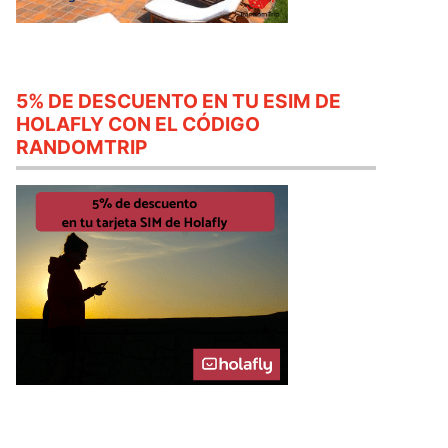
5% DE DESCUENTO EN TU ESIM DE
HOLAFLY CON EL CÓDIGO
RANDOMTRIP