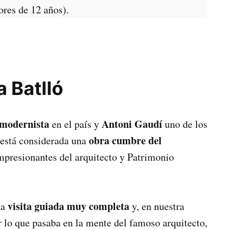
ores de 12 años).
a Batlló
 modernista
Antoni Gaudí
en el país y
uno de los
obra cumbre del
 está considerada una
impresionantes del arquitecto y Patrimonio
visita guiada muy completa
na
y, en nuestra
 lo que pasaba en la mente del famoso arquitecto,