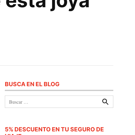
 esta joya
BUSCA EN EL BLOG
Buscar:
Buscar
5% DESCUENTO EN TU SEGURO DE