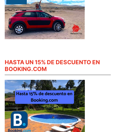
HASTA UN 15% DE DESCUENTO EN
BOOKING.COM