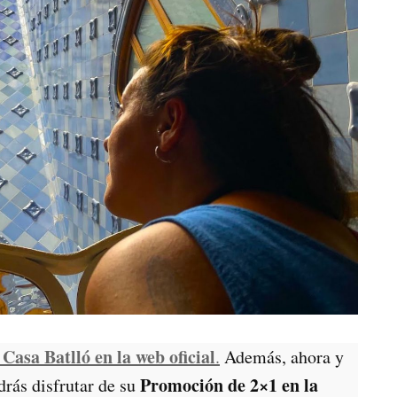
 Casa Batlló en la web oficial
.
Además, ahora y
Promoción de 2×1 en la
drás disfrutar de su