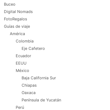
Buceo
Digital Nomads
FotoRegalos
Guías de viaje
América
Colombia
Eje Cafetero
Ecuador
EEUU
México
Baja California Sur
Chiapas
Oaxaca
Península de Yucatán
Perú