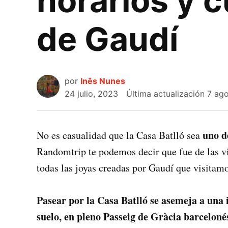
horarios y c
de Gaudí
por
Inês Nunes
24 julio, 2023
Última actualización
7 ag
uno d
No es casualidad que la Casa Batlló sea
Randomtrip te podemos decir que fue de las v
todas las joyas creadas por Gaudí que visitamo
Pasear por la Casa Batlló se asemeja a una
suelo, en pleno Passeig de Gràcia barceloné