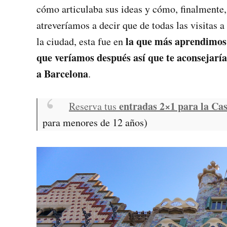
cómo articulaba sus ideas y cómo, finalmente, 
atreveríamos a decir que de todas las visitas 
la que más aprendimos 
la ciudad, esta fue en
que veríamos después así que te aconsejaríam
a Barcelona
.
entradas 2×1 para la Casa
Reserva tus
para menores de 12 años)