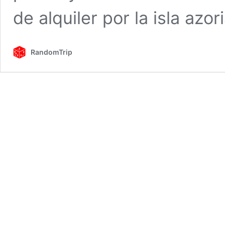
de alquiler por la isla azor
RandomTrip