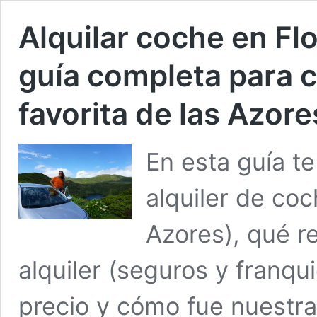
Alquilar coche en Flo
guía completa para c
favorita de las Azore
En esta guía 
alquiler de coc
Azores), qué r
alquiler (seguros y franqu
precio y cómo fue nuestra