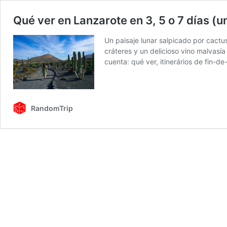
Qué ver en Lanzarote en 3, 5 o 7 días (
Un paisaje lunar salpicado por cactu
cráteres y un delicioso vino malvasía
cuenta: qué ver, itinerários de fin-
RandomTrip