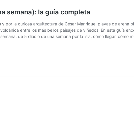
una semana): la guía completa
s y por la curiosa arquitectura de César Manrique, playas de arena 
 volcánica entre los más bellos paisajes de viñedos. En esta guía en
de-semana, de 5 días o de una semana por la isla, cómo llegar, cómo