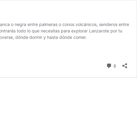
blanca o negra entre palmeras o conos volcánicos, senderos entre
contrarás todo lo que necesitas para explorar Lanzarote por tu
 moverse, dónde dormir y hasta dónde comer.
comentari
8