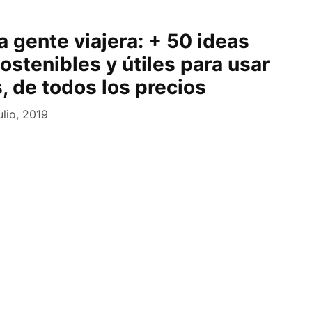
 gente viajera: + 50 ideas
sostenibles y útiles para usar
s, de todos los precios
ulio, 2019