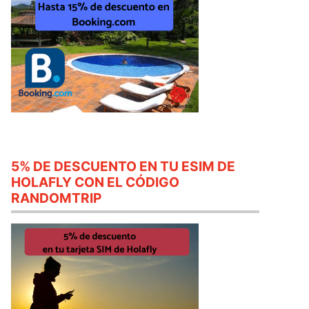
5% DE DESCUENTO EN TU ESIM DE
HOLAFLY CON EL CÓDIGO
RANDOMTRIP