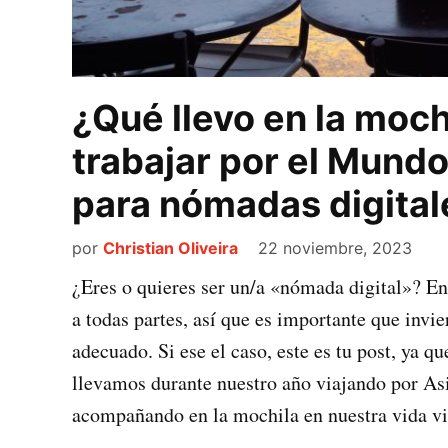
¿Qué llevo en la mochi
trabajar por el Mund
para nómadas digital
por
Christian Oliveira
22 noviembre, 2023
¿Eres o quieres ser un/a «nómada digital»? Ent
a todas partes, así que es importante que invi
adecuado. Si ese el caso, este es tu post, ya q
llevamos durante nuestro año viajando por Asia
acompañando en la mochila en nuestra vida via