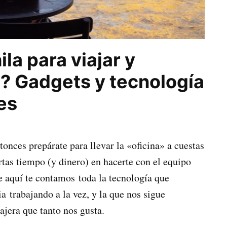
la para viajar y
o? Gadgets y tecnología
es
onces prepárate para llevar la «oficina» a cuestas
ertas tiempo (y dinero) en hacerte con el equipo
ue aquí te contamos toda la tecnología que
 trabajando a la vez, y la que nos sigue
jera que tanto nos gusta.