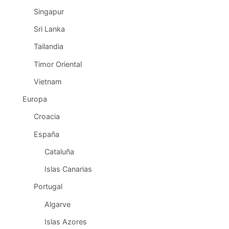
Singapur
Sri Lanka
Tailandia
Timor Oriental
Vietnam
Europa
Croacia
España
Cataluña
Islas Canarias
Portugal
Algarve
Islas Azores