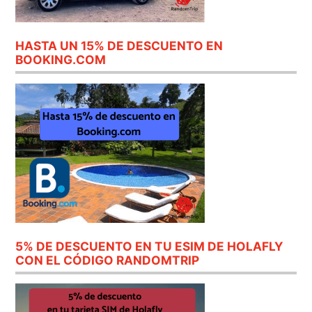
HASTA UN 15% DE DESCUENTO EN
BOOKING.COM
5% DE DESCUENTO EN TU ESIM DE HOLAFLY
CON EL CÓDIGO RANDOMTRIP