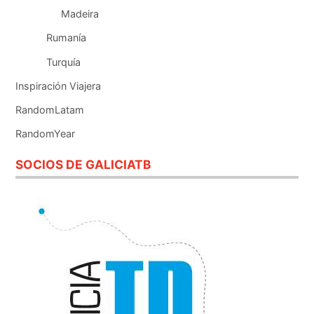
Madeira
Rumanía
Turquía
Inspiración Viajera
RandomLatam
RandomYear
SOCIOS DE GALICIATB