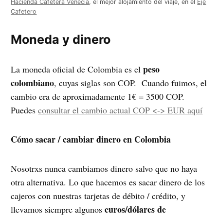
Hacienda Cafetera Venecia
, el mejor alojamiento del viaje, en el
Eje
Cafetero
Moneda y dinero
peso
La moneda oficial de Colombia es el
colombiano
, cuyas siglas son COP. Cuando fuimos, el
cambio era de aproximadamente 1€ = 3500 COP.
Puedes
consultar el cambio actual COP <-> EUR aquí
Cómo sacar / cambiar dinero en Colombia
Nosotrxs nunca cambiamos dinero salvo que no haya
otra alternativa. Lo que hacemos es sacar dinero de los
cajeros con nuestras tarjetas de débito / crédito, y
euros/dólares de
llevamos siempre algunos