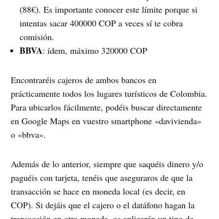
(88€). Es importante conocer este límite porque si
intentas sacar 400000 COP a veces sí te cobra
comisión.
BBVA
: ídem, máximo 320000 COP
Encontraréis cajeros de ambos bancos en
prácticamente todos los lugares turísticos de Colombia.
Para ubicarlos fácilmente, podéis buscar directamente
en Google Maps en vuestro smartphone «davivienda»
o «bbva».
Además de lo anterior, siempre que saquéis dinero y/o
paguéis con tarjeta, tenéis que aseguraros de que la
transacción se hace en moneda local (es decir, en
COP). Si dejáis que el cajero o el datáfono hagan la
transacción en otra moneda, os aplicarán un tipo de