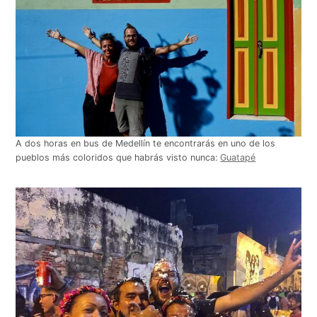
A dos horas en bus de Medellín te encontrarás en uno de los
pueblos más coloridos que habrás visto nunca:
Guatapé