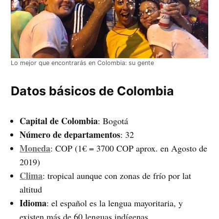
Lo mejor que encontrarás en Colombia: su gente
Datos básicos de Colombia
Capital de Colombia
: Bogotá
Número de departamentos
: 32
Moneda
: COP (1€ = 3700 COP aprox. en Agosto de
2019)
Clima
: tropical aunque con zonas de frío por lat
altitud
Idioma
: el español es la lengua mayoritaria, y
existen más de 60 lenguas indígenas.