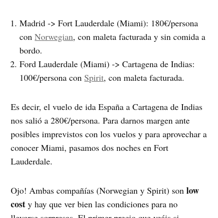
Madrid -> Fort Lauderdale (Miami): 180€/persona
con
Norwegian
, con maleta facturada y sin comida a
bordo.
Ford Lauderdale (Miami) -> Cartagena de Indias:
100€/persona con
Spirit
, con maleta facturada.
Es decir, el vuelo de ida España a Cartagena de Indias
nos salió a 280€/persona. Para darnos margen ante
posibles imprevistos con los vuelos y para aprovechar a
conocer Miami, pasamos dos noches en Fort
Lauderdale.
low
Ojo! Ambas compañías (Norwegian y Spirit) son
cost
y hay que ver bien las condiciones para no
llevarse sorpresas. El primer precio que veáis si