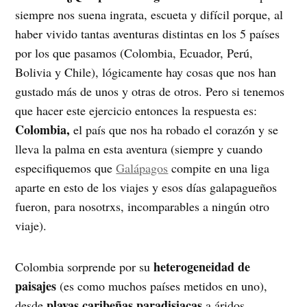
siempre nos suena ingrata, escueta y difícil porque, al
haber vivido tantas aventuras distintas en los 5 países
por los que pasamos (Colombia, Ecuador, Perú,
Bolivia y Chile), lógicamente hay cosas que nos han
gustado más de unos y otras de otros. Pero si tenemos
que hacer este ejercicio entonces la respuesta es:
Colombia,
el país que nos ha robado el corazón y se
lleva la palma en esta aventura (siempre y cuando
especifiquemos que
Galápagos
compite en una liga
aparte en esto de los viajes y esos días galapagueños
fueron, para nosotrxs, incomparables a ningún otro
viaje).
heterogeneidad de
Colombia sorprende por su
paisajes
(es como muchos países metidos en uno),
playas caribeñas paradisiacas
desde
a áridos