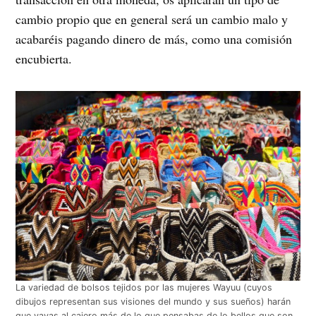
cambio propio que en general será un cambio malo y
acabaréis pagando dinero de más, como una comisión
encubierta.
La variedad de bolsos tejidos por las mujeres Wayuu (cuyos
dibujos representan sus visiones del mundo y sus sueños) harán
que vayas al cajero más de lo que pensabas de lo bellos que son.