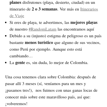
planes
disfrutones (playa, desierto, ciudad) en un
2 o 3 semanas
itinerario de
. Ver más en
Itinerarios
de Viaje
mejores playas
Si eres de playa, te advertimos, las
de nuestro
#RandomLatam
las encontramos aquí
Debido a su (injusto) estigma de peligroso es un país
menos turístico
bastante
que alguno de sus vecinos,
como Perú por ejemplo. Aunque esto está
cambiando…
gente
La
es, sin duda, lo mejor de Colombia.
Una cosa tenemos clara sobre Colombia: después de
pasar allí 3 meses (sí, veníamos para un mes y
¡pasamos tres!), nos fuimos con unas ganas locas de
conocer más sobre este maravilloso país, así que:
¡volveremos!