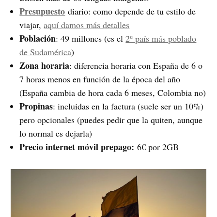
Presupuesto
diario: como depende de tu estilo de
viajar,
aquí damos más detalles
Población
: 49 millones (es el
2º país más poblado
de Sudamérica
)
Zona horaria
: diferencia horaria con España de 6 o
7 horas menos en función de la época del año
(España cambia de hora cada 6 meses, Colombia no)
Propinas
: incluidas en la factura (suele ser un 10%)
pero opcionales (puedes pedir que la quiten, aunque
lo normal es dejarla)
Precio internet móvil prepago:
6€ por 2GB