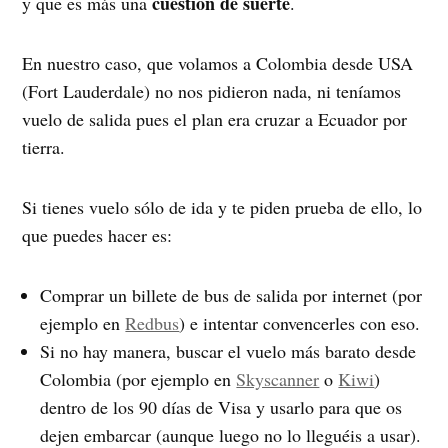
cuestión de suerte
y que es más una
.
En nuestro caso, que volamos a Colombia desde USA
(Fort Lauderdale) no nos pidieron nada, ni teníamos
vuelo de salida pues el plan era cruzar a Ecuador por
tierra.
Si tienes vuelo sólo de ida y te piden prueba de ello, lo
que puedes hacer es:
Comprar un billete de bus de salida por internet (por
ejemplo en
Redbus
) e intentar convencerles con eso.
Si no hay manera, buscar el vuelo más barato desde
Colombia (por ejemplo en
Skyscanner
o
Kiwi
)
dentro de los 90 días de Visa y usarlo para que os
dejen embarcar (aunque luego no lo lleguéis a usar).