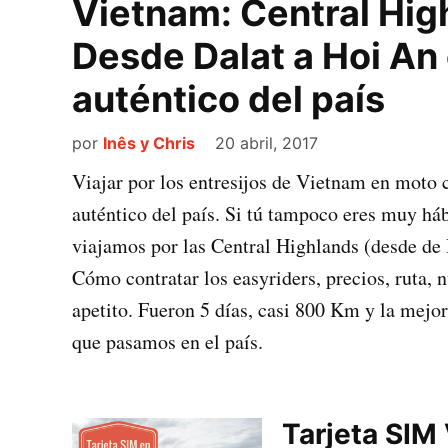
Vietnam: Central Hig
Desde Dalat a Hoi An
auténtico del país
por
Inês y Chris
20 abril, 2017
Viajar por los entresijos de Vietnam en moto 
auténtico del país. Si tú tampoco eres muy há
viajamos por las Central Highlands (desde de
Cómo contratar los easyriders, precios, ruta, n
apetito. Fueron 5 días, casi 800 Km y la mejo
que pasamos en el país.
Tarjeta SIM