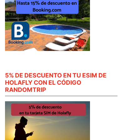
5% DE DESCUENTO EN TU ESIM DE
HOLAFLY CON EL CÓDIGO
RANDOMTRIP