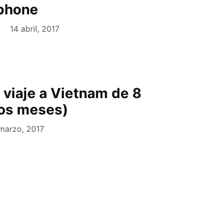
tphone
14 abril, 2017
e viaje a Vietnam de 8
os meses)
 marzo, 2017