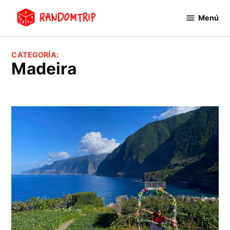
Saltar
Menú
al
RandomTrip
contenido
CATEGORÍA:
Madeira