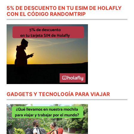
5% DE DESCUENTO EN TU ESIM DE HOLAFLY
CON EL CÓDIGO RANDOMTRIP
GADGETS Y TECNOLOGÍA PARA VIAJAR