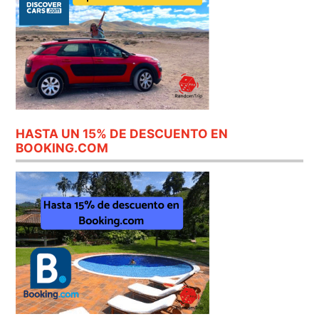
HASTA UN 15% DE DESCUENTO EN
BOOKING.COM