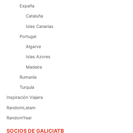
España
Cataluña
Islas Canarias
Portugal
Algarve
Islas Azores
Madeira
Rumanía
Turquía
Inspiración Viajera
RandomLatam
RandomYear
SOCIOS DE GALICIATB