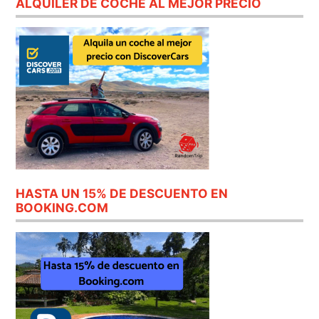
ALQUILER DE COCHE AL MEJOR PRECIO
HASTA UN 15% DE DESCUENTO EN
BOOKING.COM