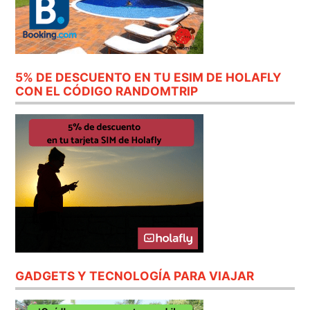
5% DE DESCUENTO EN TU ESIM DE HOLAFLY
CON EL CÓDIGO RANDOMTRIP
GADGETS Y TECNOLOGÍA PARA VIAJAR