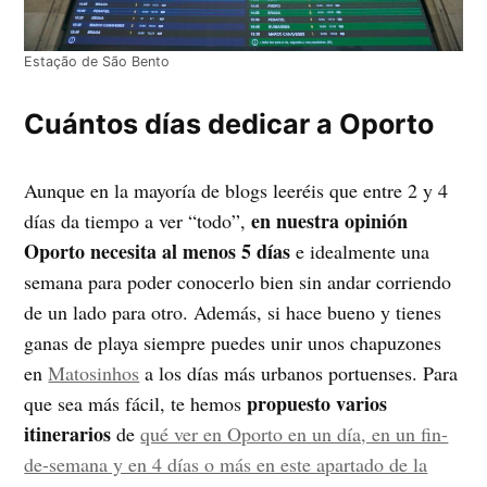
Estação de São Bento
Cuántos días dedicar a Oporto
Aunque en la mayoría de blogs leeréis que entre 2 y 4
en nuestra opinión
días da tiempo a ver “todo”,
Oporto necesita al menos 5 días
e idealmente una
semana para poder conocerlo bien sin andar corriendo
de un lado para otro. Además, si hace bueno y tienes
ganas de playa siempre puedes unir unos chapuzones
en
Matosinhos
a los días más urbanos portuenses. Para
propuesto varios
que sea más fácil, te hemos
itinerarios
de
qué ver en Oporto en un día, en un fin-
de-semana y en 4 días o más en este apartado de la