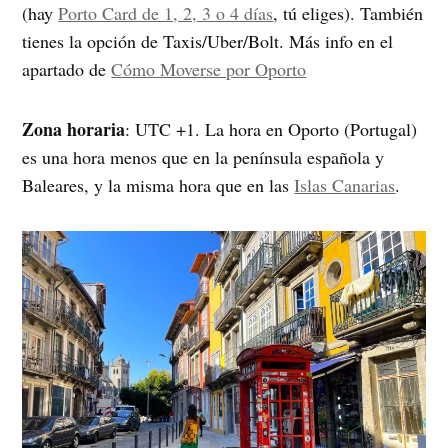
(hay
Porto Card de 1, 2, 3 o 4 días
, tú eliges). También
tienes la opción de Taxis/Uber/Bolt. Más info en el
apartado de
Cómo Moverse por Oporto
Zona horaria
: UTC +1. La hora en Oporto (Portugal)
es una hora menos que en la península española y
Baleares, y la misma hora que en las
Islas Canarias
.