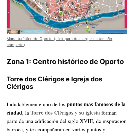
Mapa turístico de Oporto (click para descargar en tamaño
completo)
Zona 1: Centro histórico de Oporto
Torre dos Clérigos e Igreja dos
Clérigos
puntos más famosos de la
Indudablemente uno de los
ciudad
Torre dos Clérigos y su iglesia
, la
forman
parte de una edificación del siglo XVIII, de inspiración
barroca, y te acompañarán en varios puntos y