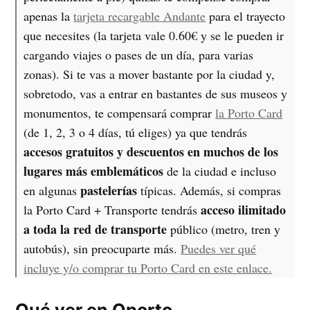
apenas la
tarjeta recargable Andante
para el trayecto
que necesites (la tarjeta vale 0.60€ y se le pueden ir
cargando viajes o pases de un día, para varias
zonas). Si te vas a mover bastante por la ciudad y,
sobretodo, vas a entrar en bastantes de sus museos y
monumentos, te compensará comprar
la Porto Card
(de 1, 2, 3 o 4 días, tú eliges) ya que tendrás
accesos gratuitos y descuentos en muchos de los
lugares más emblemáticos
de la ciudad e incluso
pastelerías
en algunas
típicas. Además, si compras
acceso ilimitado
la Porto Card + Transporte tendrás
a toda la red de transporte
público (metro, tren y
autobús), sin preocuparte más.
Puedes ver qué
incluye y/o comprar tu Porto Card en este enlace.