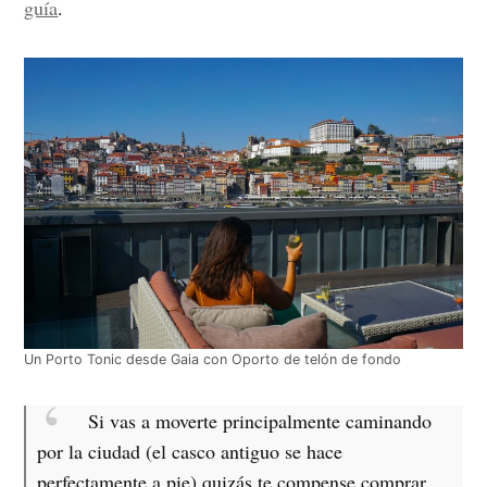
guía
.
Un Porto Tonic desde Gaia con Oporto de telón de fondo
Si vas a moverte principalmente caminando
por la ciudad (el casco antiguo se hace
perfectamente a pie) quizás te compense comprar