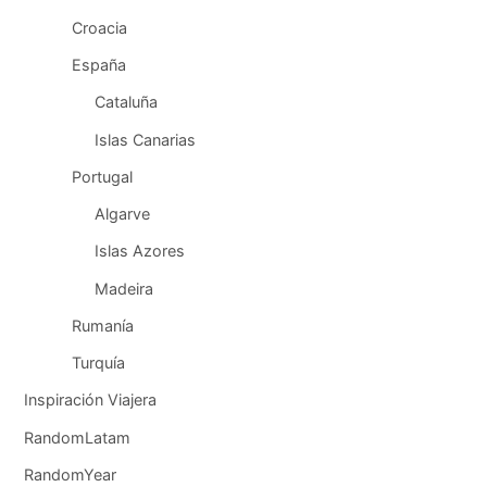
Croacia
España
Cataluña
Islas Canarias
Portugal
Algarve
Islas Azores
Madeira
Rumanía
Turquía
Inspiración Viajera
RandomLatam
RandomYear