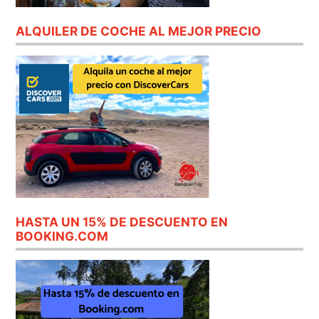
ALQUILER DE COCHE AL MEJOR PRECIO
HASTA UN 15% DE DESCUENTO EN
BOOKING.COM