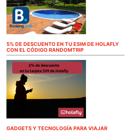
5% DE DESCUENTO EN TU ESIM DE HOLAFLY
CON EL CÓDIGO RANDOMTRIP
GADGETS Y TECNOLOGÍA PARA VIAJAR