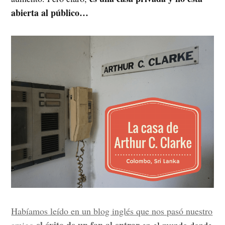
abierta al público…
Habíamos leído en un blog inglés que nos pasó nuestro
el éxito de un fan al entrar
amigo
en el mundo donde