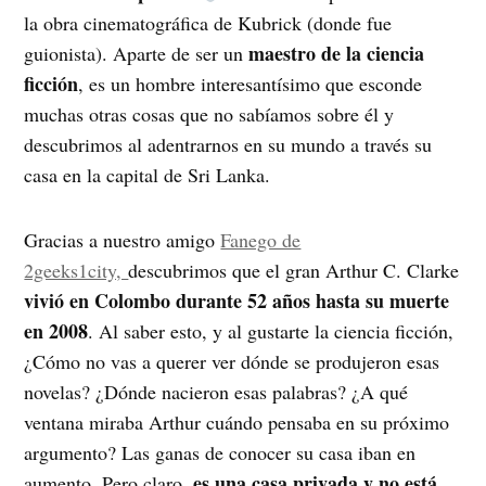
la obra cinematográfica de Kubrick (donde fue
maestro de la ciencia
guionista). Aparte de ser un
ficción
, es un hombre interesantísimo que esconde
muchas otras cosas que no sabíamos sobre él y
descubrimos al adentrarnos en su mundo a través su
casa en la capital de Sri Lanka.
Gracias a nuestro amigo
Fanego de
2geeks1city,
descubrimos que el gran Arthur C. Clarke
vivió en Colombo durante 52 años hasta su muerte
en 2008
. Al saber esto, y al gustarte la ciencia ficción,
¿Cómo no vas a querer ver dónde se produjeron esas
novelas? ¿Dónde nacieron esas palabras? ¿A qué
ventana miraba Arthur cuándo pensaba en su próximo
argumento? Las ganas de conocer su casa iban en
es una casa privada y no está
aumento. Pero claro,