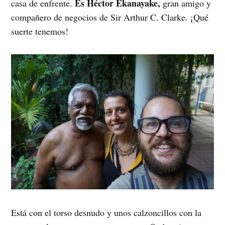
Es Héctor Ekanayake,
casa de enfrente.
gran amigo y
compañero de negocios de Sir Arthur C. Clarke. ¡Qué
suerte tenemos!
Está con el torso desnudo y unos calzoncillos con la