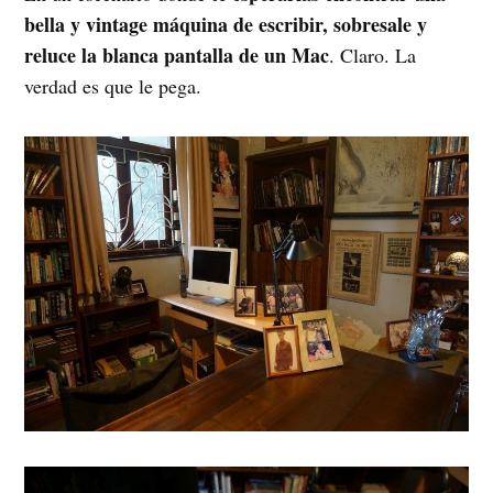
bella y vintage máquina de escribir, sobresale y
reluce la blanca pantalla de un Mac
. Claro. La
verdad es que le pega.