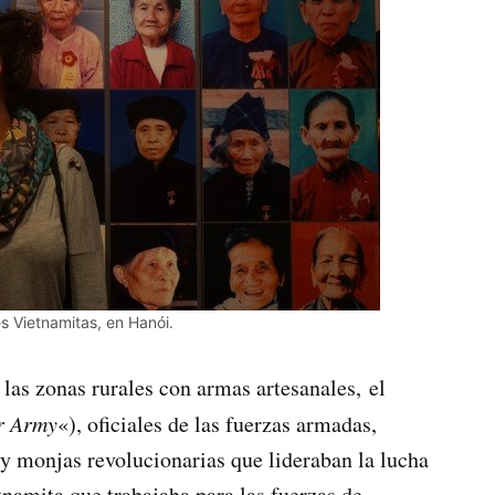
s Vietnamitas, en Hanói.
 las zonas rurales con armas artesanales,
el
r Army
«), oficiales de las fuerzas armadas,
y monjas revolucionarias que lideraban la lucha
tnamita que trabajaba para las fuerzas de