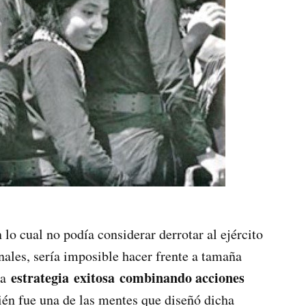
 lo cual no podía considerar derrotar al ejército
les, sería imposible hacer frente a tamaña
estrategia exitosa combinando acciones
na
ién fue una de las mentes que diseñó dicha