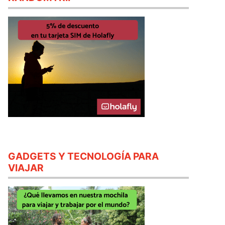
GADGETS Y TECNOLOGÍA PARA
VIAJAR