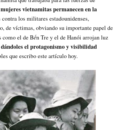
mujeres vietnamitas permanecen en la
s
s contra los militares estadounidenses,
o, de víctimas, obviando su importante papel de
s como el de B
ế
n Tre y el de Hanói arrojan luz
, dándoles el protagonismo y visibilidad
les que escribo este artículo hoy.