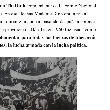
n Thi Dinh
, comandante de la Frente Nacional
. En esas fechas Madame Dinh era la nº2 al
am durante la guerra, pasando después a obtener
 la provincia de B
ế
n Tre en 1960 fue usada como
lementar para todas las fuerzas de liberación
es, la lucha armada con la lucha política
.