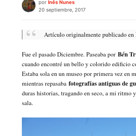
por
Inês Nunes
20 septiembre, 2017
Artículo originalmente publicado en
B
ế
n Tr
Fue el pasado Diciembre. Paseaba por
cuando encontré un bello y colorido edificio c
Estaba sola en un museo por primera vez en mi
fotografías antiguas de gu
mientras repasaba
duras historias, tragando en seco, a mi ritmo y
sala.