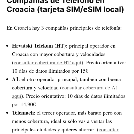
Compañías de Teléfono en
Croacia
(tarjeta SIM/eSIM local)
En Croacia hay 3 compañías principales de telefonía:
Hrvatski Telekom (HT):
principal operador en
Croacia con mayor cobertura y velocidades
(
consultar cobertura de HT aquí
). Precio orientativo:
10 días de datos ilimitados por 15€
A1
: el otro operador principal, también con buena
cobertura y velocidad (
consultar cobertura de A1
aquí
). Precio orientativo: 10 días de datos ilimitados
por 14,90€
Telemach
: el tercer operador, más barato pero con
menos cobertura, ideal si sólo vas a visitar las
principales ciudades y quieres ahorrar. (
consultar