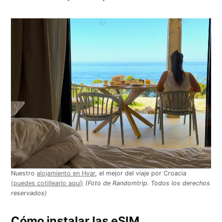
Nuestro
alojamiento en Hvar
, el mejor del viaje por Croacia
(puedes cotillearlo aquí)
(Foto de Randomtrip. Todos los derechos
reservados)
Cómo instalar las eSIM