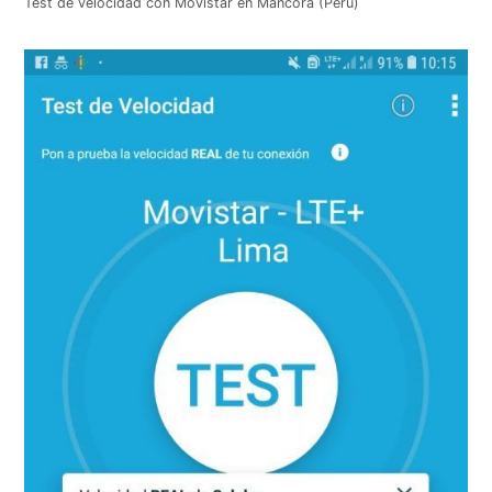
Test de velocidad con Movistar en Máncora (Perú)