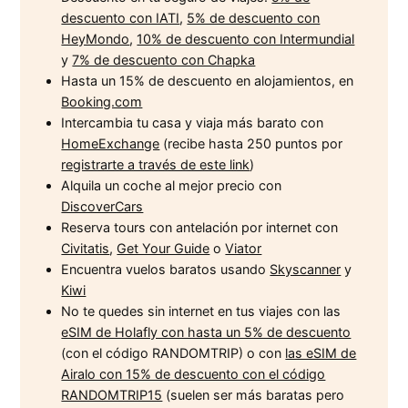
descuento con IATI
,
5% de descuento con
HeyMondo
,
10% de descuento con Intermundial
y
7% de descuento con Chapka
Hasta un 15% de descuento en alojamientos, en
Booking.com
Intercambia tu casa y viaja más barato con
HomeExchange
(recibe hasta 250 puntos por
registrarte a través de este link
)
Alquila un coche al mejor precio con
DiscoverCars
Reserva tours con antelación por internet con
Civitatis
,
Get Your Guide
o
Viator
Encuentra vuelos baratos usando
Skyscanner
y
Kiwi
No te quedes sin internet en tus viajes con las
eSIM de Holafly con hasta un 5% de descuento
(con el código RANDOMTRIP) o con
las eSIM de
Airalo con 15% de descuento con el código
RANDOMTRIP15
(suelen ser más baratas pero