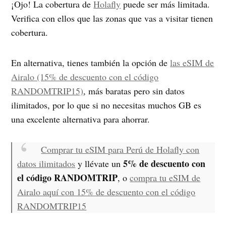
¡Ojo! La cobertura de
Holafly
puede ser más limitada.
Verifica con ellos que las zonas que vas a visitar tienen
cobertura.
En alternativa, tienes también la opción de
las eSIM de
Airalo (15% de descuento con el código
RANDOMTRIP15)
, más baratas pero sin datos
ilimitados, por lo que si no necesitas muchos GB es
una excelente alternativa para ahorrar.
Comprar tu eSIM para Perú de Holafly con
5% de descuento con
datos ilimitados
y llévate un
el código RANDOMTRIP
, o
compra tu eSIM de
Airalo aquí con 15% de descuento con el código
RANDOMTRIP15