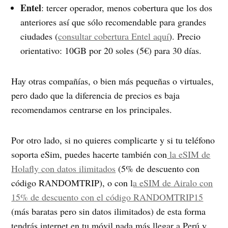
Entel
: tercer operador, menos cobertura que los dos
anteriores así que sólo recomendable para grandes
ciudades (
consultar cobertura Entel aquí
). Precio
orientativo: 10GB por 20 soles (5€) para 30 días.
Hay otras compañías, o bien más pequeñas o virtuales,
pero dado que la diferencia de precios es baja
recomendamos centrarse en los principales.
Por otro lado, si no quieres complicarte y si tu teléfono
soporta eSim, puedes hacerte también con
la eSIM de
Holafly con datos ilimitados
(5% de descuento con
código RANDOMTRIP), o con l
a eSIM de Airalo con
15% de descuento con el código RANDOMTRIP15
(más baratas pero sin datos ilimitados) de esta forma
tendrás internet en tu móvil nada más llegar a Perú y