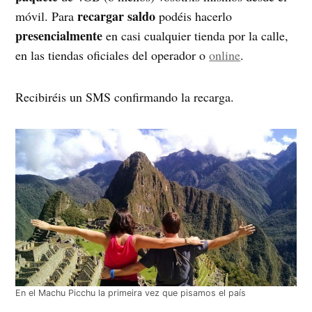
recargar saldo
móvil. Para
podéis hacerlo
presencialmente
en casi cualquier tienda por la calle,
en las tiendas oficiales del operador o
online
.
Recibiréis un SMS confirmando la recarga.
En el Machu Picchu la primeira vez que pisamos el país