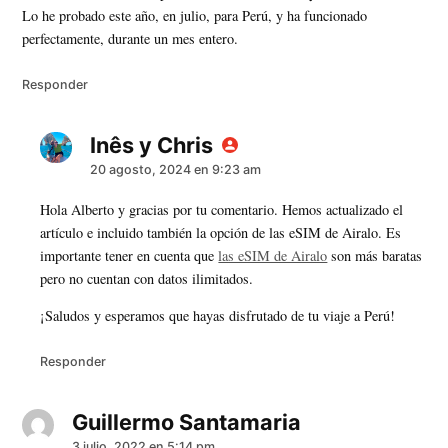
Lo he probado este año, en julio, para Perú, y ha funcionado
perfectamente, durante un mes entero.
Responder
Inês y Chris
dice:
20 agosto, 2024 en 9:23 am
Hola Alberto y gracias por tu comentario. Hemos actualizado el
artículo e incluido también la opción de las eSIM de Airalo. Es
importante tener en cuenta que
las eSIM de Airalo
son más baratas
pero no cuentan con datos ilimitados.
¡Saludos y esperamos que hayas disfrutado de tu viaje a Perú!
Responder
Guillermo Santamaria
dice:
3 julio, 2022 en 5:14 pm