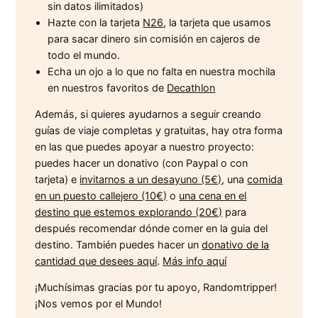
sin datos ilimitados)
Hazte con la tarjeta
N26
, la tarjeta que usamos
para sacar dinero sin comisión en cajeros de
todo el mundo.
Echa un ojo a lo que no falta en nuestra mochila
en nuestros favoritos de
Decathlon
Además, si quieres ayudarnos a seguir creando
guías de viaje completas y gratuitas, hay otra forma
en las que puedes apoyar a nuestro proyecto:
puedes hacer un donativo (con Paypal o con
tarjeta) e
invitarnos a un desayuno (5€)
, una
comida
en un puesto callejero (10€)
o
una cena en el
destino que estemos explorando (20€)
para
después recomendar dónde comer en la guia del
destino. También puedes hacer un
donativo de la
cantidad que desees aquí
.
Más info aquí
¡Muchísimas gracias por tu apoyo, Randomtripper!
¡Nos vemos por el Mundo!