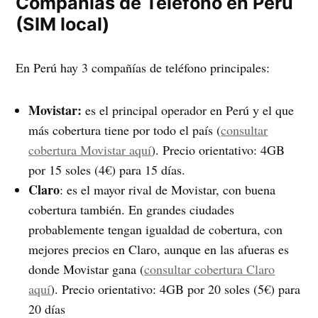
Compañías de Teléfono en Perú
(SIM local)
En Perú hay 3 compañías de teléfono principales:
Movistar:
es el principal operador en Perú y el que
más cobertura tiene por todo el país (
consultar
cobertura Movistar aquí
). Precio orientativo: 4GB
por 15 soles (4€) para 15 días.
Claro
: es el mayor rival de Movistar, con buena
cobertura también. En grandes ciudades
probablemente tengan igualdad de cobertura, con
mejores precios en Claro, aunque en las afueras es
donde Movistar gana (
consultar cobertura Claro
aquí
). Precio orientativo: 4GB por 20 soles (5€) para
20 días