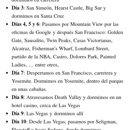
Día 3
: San Simeón, Hearst Castle, Big Sur y
dormimos en Santa Cruz
Días 4, 5 y 6
: Pasamos por Mountain View por las
oficinas de Google y después San Francisco: Golden
Gate, Sausalito, Twin Peaks, Casas Victorianas,
Alcatraz, Fisherman’s Wharf, Lombard Street,
partido de la NBA, Castro, Dolores Park, Painted
Ladies, … entre otros,
Día 7
: Despertamos en San Francisco, carretera y
Yosemite. Dormimos en Yosemite, dentro del parque
en unas cabañas.
Día 8
: Atravesamos Death Valley y dormimos en un
hotel casino, cerca de Las Vegas
Día 9
: Las Vegas y dormimos allí
Día 10
: Desde Las Vegas, pasamos por Seligman,
Flagstaff y hasta Sedona, donde dormimos