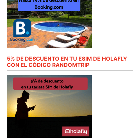
5% DE DESCUENTO EN TU ESIM DE HOLAFLY
CON EL CÓDIGO RANDOMTRIP