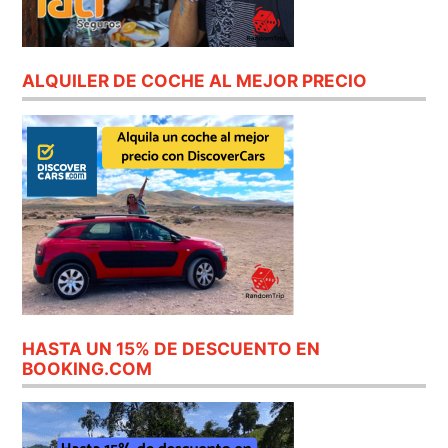
ALQUILER DE COCHE AL MEJOR PRECIO
HASTA UN 15% DE DESCUENTO EN
BOOKING.COM