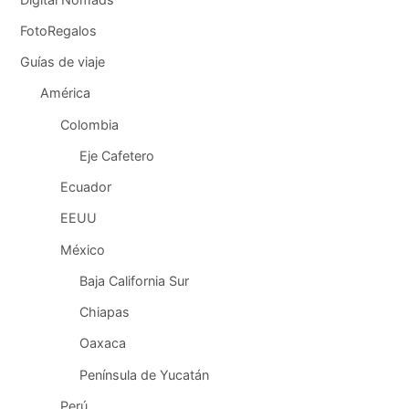
FotoRegalos
Guías de viaje
América
Colombia
Eje Cafetero
Ecuador
EEUU
México
Baja California Sur
Chiapas
Oaxaca
Península de Yucatán
Perú