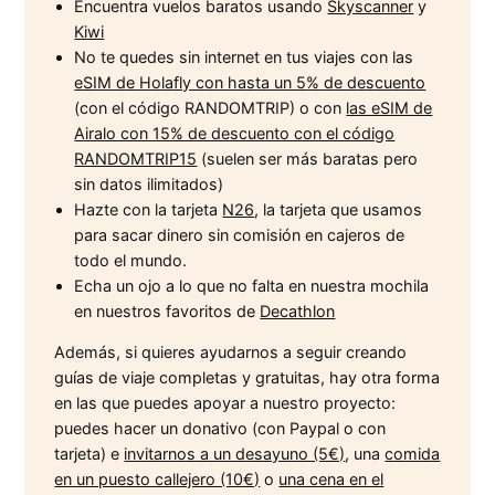
Encuentra vuelos baratos usando
Skyscanner
y
Kiwi
No te quedes sin internet en tus viajes con las
eSIM de Holafly con hasta un 5% de descuento
(con el código RANDOMTRIP) o con
las eSIM de
Airalo con 15% de descuento con el código
RANDOMTRIP15
(suelen ser más baratas pero
sin datos ilimitados)
Hazte con la tarjeta
N26
, la tarjeta que usamos
para sacar dinero sin comisión en cajeros de
todo el mundo.
Echa un ojo a lo que no falta en nuestra mochila
en nuestros favoritos de
Decathlon
Además, si quieres ayudarnos a seguir creando
guías de viaje completas y gratuitas, hay otra forma
en las que puedes apoyar a nuestro proyecto:
puedes hacer un donativo (con Paypal o con
tarjeta) e
invitarnos a un desayuno (5€)
, una
comida
en un puesto callejero (10€)
o
una cena en el