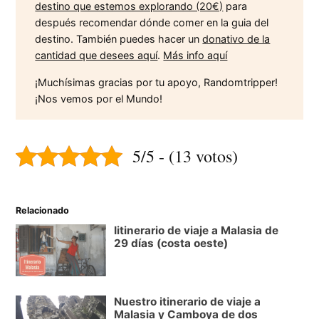
destino que estemos explorando (20€)
para
después recomendar dónde comer en la guia del
destino. También puedes hacer un
donativo de la
cantidad que desees aquí
.
Más info aquí
¡Muchísimas gracias por tu apoyo, Randomtripper!
¡Nos vemos por el Mundo!
5/5 - (13 votos)
Relacionado
Iitinerario de viaje a Malasia de
29 días (costa oeste)
Nuestro itinerario de viaje a
Malasia y Camboya de dos