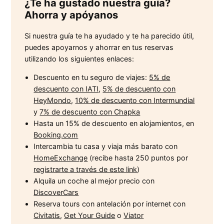
¿Te ha gustado nuestra guía?
Ahorra y apóyanos
Si nuestra guía te ha ayudado y te ha parecido útil,
puedes apoyarnos y ahorrar en tus reservas
utilizando los siguientes enlaces:
Descuento en tu seguro de viajes:
5% de
descuento con IATI
,
5% de descuento con
HeyMondo
,
10% de descuento con Intermundial
y
7% de descuento con Chapka
Hasta un 15% de descuento en alojamientos, en
Booking.com
Intercambia tu casa y viaja más barato con
HomeExchange
(recibe hasta 250 puntos por
registrarte a través de este link
)
Alquila un coche al mejor precio con
DiscoverCars
Reserva tours con antelación por internet con
Civitatis
,
Get Your Guide
o
Viator