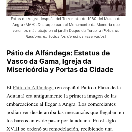
Fotos de Angra después del Terremoto de 1980 del Museo de
Angra (MAH). Destaque para el Monumento da Memoria que
veremos más abajo en el jardín Duque da Terceira
(Fotos de
Randomtrip. Todos los derechos reservados)
Pátio da Alfándega: Estatua de
Vasco da Gama, Igreja da
Misericórdia y Portas da Cidade
El
Pátio da Alfándega
(en español Patio o Plaza de la
Aduana) era antiguamente la primera imagen de las
embarcaciones al llegar a Angra. Los comerciantes
podían ver desde arriba las mercancías que llegaban en
los barcos antes de pasar por la aduana. En el siglo
XVIII se ordenó su remodelación, recibiendo una