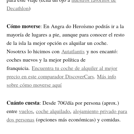
Decathlon
)
Cómo moverse
: En Angra do Heroísmo podrás ir a la
mayoría de lugares a pie, aunque para conocer el resto
de la isla la mejor opción es alquilar un coche.
Nosotrxs lo hicimos con
Autatlantis
y nos encantó:
coches nuevos y la mejor política de
franquicia.
Encuentra tu coche de alquiler al mejor
precio en este comparador DiscoverCars
.
Más info
sobre cómo moverse aquí
Cuánto cuesta
: Desde 70€/día por persona (aprox.)
entre
vuelos
,
coche alquilado
,
alojamiento privado para
dos personas
(opciones más económicas) y comidas.