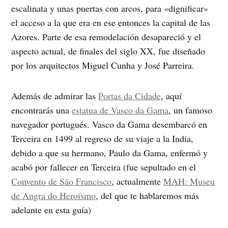
escalinata y unas puertas con arcos, para «dignificar»
el acceso a la que era en ese entonces la capital de las
Azores. Parte de esa remodelación desapareció y el
aspecto actual, de finales del siglo XX, fue diseñado
por los arquitectos Miguel Cunha y José Parreira.
Además de admirar las
Portas da Cidade
, aquí
encontrarás una
estatua de Vasco da Gama
, un famoso
navegador portugués. Vasco da Gama desembarcó en
Terceira en 1499 al regreso de su viaje a la India,
debido a que su hermano, Paulo da Gama, enfermó y
acabó por fallecer en Terceira (fue sepultado en el
Convento de São Francisco
, actualmente
MAH: Museu
de Angra do Heroísmo
, del que te hablaremos más
adelante en esta guía)