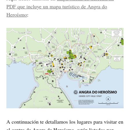
PDF que incluye un mapa turístico de Angra do
Heroísmo
:
A continuación te detallamos los lugares para visitar en
el centro de Angra de Heroísmo, están listados por