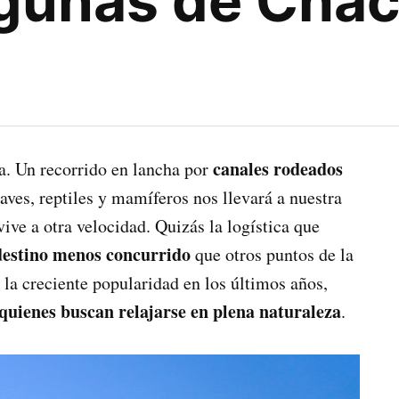
agunas de Cha
canales rodeados
a. Un recorrido en lancha por
aves, reptiles y mamíferos nos llevará a nuestra
ive a otra velocidad. Quizás la logística que
destino menos concurrido
que otros puntos de la
 la creciente popularidad en los últimos años,
 quienes buscan relajarse en plena naturaleza
.