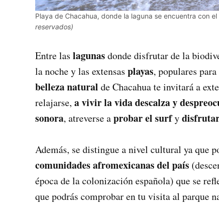
Playa de Chacahua, donde la laguna se encuentra con e
reservados)
lagunas
Entre las
donde disfrutar de la biodiv
playas
la noche y las extensas
, populares para
belleza natural
de Chacahua te invitará a exte
a vivir la vida descalza y despreo
relajarse,
sonora
probar el surf
disfruta
, atreverse a
y
Además, se distingue a nivel cultural ya que p
comunidades afromexicanas del país
(desce
época de la colonización española) que se refl
que podrás comprobar en tu visita al parque n