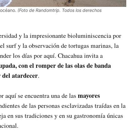
l océano.
(Foto de Randomtrip. Todos los derechos
ersidad y la impresionante bioluminiscencia por
 el surf y la observación de tortugas marinas, la
nder los días por aquí. Chacahua invita a
cupada, con el romper de las olas de banda
r del atardecer
.
mayores
or aquí se encuentra una de las
ndientes de las personas esclavizadas traídas en la
eja en sus tradiciones y en su gastronomía únicas
acional.