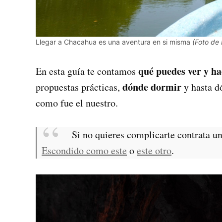
Llegar a Chacahua es una aventura en si misma
(Foto de
qué puedes ver y h
En esta guía te contamos
dónde dormir
propuestas prácticas,
y hasta d
como fue el nuestro.
Si no quieres complicarte contrata u
Escondido como este
o
este otro
.