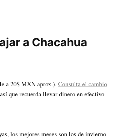
iajar a Chacahua
le a 20$ MXN aprox.).
Consulta el cambio
así que recuerda llevar dinero en efectivo
ayas, los mejores meses son los de invierno