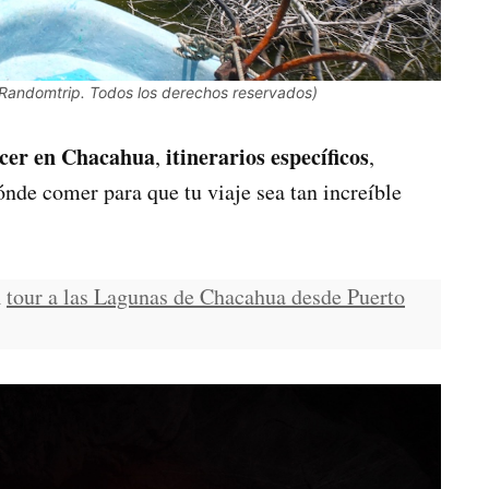
 Randomtrip. Todos los derechos reservados)
acer en Chacahua
itinerarios específicos
,
,
ónde comer para que tu viaje sea tan increíble
n
tour a las Lagunas de Chacahua desde Puerto