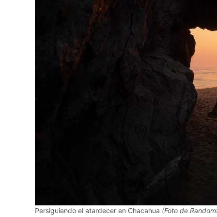
Persiguiendo el atardecer en Chacahua
(Foto de Randomt