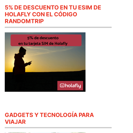
5% DE DESCUENTO EN TU ESIM DE
HOLAFLY CON EL CÓDIGO
RANDOMTRIP
GADGETS Y TECNOLOGÍA PARA
VIAJAR