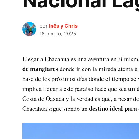
Nacional L
por
Inês y Chris
18 marzo, 2025
Llegar a Chacahua es una aventura en sí mism
de manglares
donde ir con la mirada atenta a 
base de los próximos días donde el tiempo se v
un 
implica llegar a este paraíso hace que sea
Costa de Oaxaca y la verdad es que, a pesar de
destino ideal para
Chacahua sigue siendo un