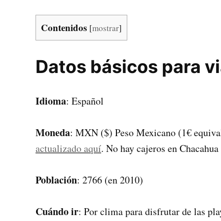
Contenidos
[
mostrar
]
Datos básicos para v
Idioma
: Español
Moneda
: MXN ($) Peso Mexicano (1€ equiva
actualizado aquí
. No hay cajeros en Chacahua 
Población
: 2766 (en 2010)
Cuándo ir
: Por clima para disfrutar de las pl