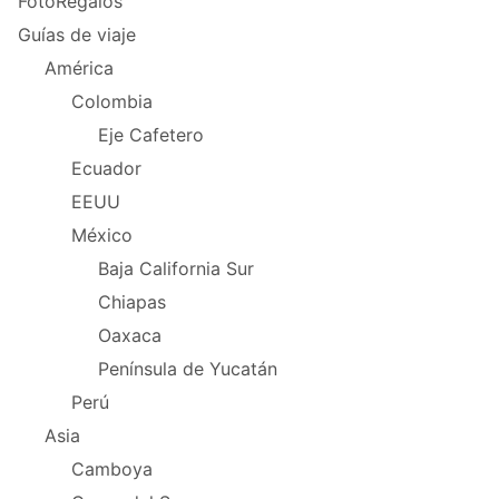
FotoRegalos
Guías de viaje
América
Colombia
Eje Cafetero
Ecuador
EEUU
México
Baja California Sur
Chiapas
Oaxaca
Península de Yucatán
Perú
Asia
Camboya