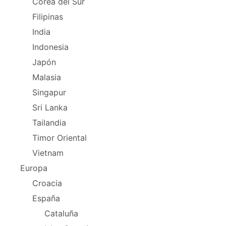
Corea del Sur
Filipinas
India
Indonesia
Japón
Malasia
Singapur
Sri Lanka
Tailandia
Timor Oriental
Vietnam
Europa
Croacia
España
Cataluña