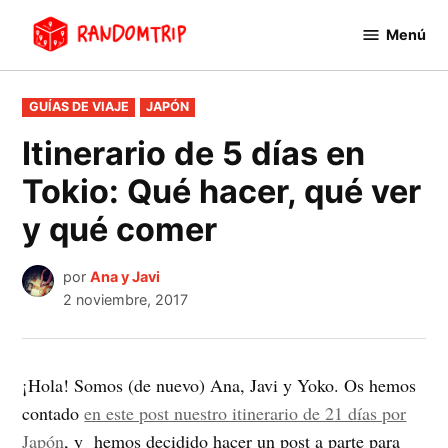
Saltar
Menú
al
RandomTrip
contenido
PUBLICADO
GUÍAS DE VIAJE
JAPÓN
EN
Itinerario de 5 días en
Tokio: Qué hacer, qué ver
y qué comer
por
Ana y Javi
2 noviembre, 2017
¡Hola! Somos (de nuevo) Ana, Javi y Yoko. Os hemos
contado
en este post nuestro itinerario de 21 días por
Japón
, y hemos decidido hacer un post a parte para