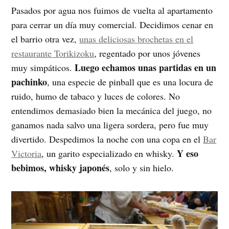
Pasados por agua nos fuimos de vuelta al apartamento
para cerrar un día muy comercial. Decidimos cenar en
el barrio otra vez,
unas deliciosas brochetas en el
restaurante Torikizoku
, regentado por unos jóvenes
Luego echamos unas partidas en un
muy simpáticos.
pachinko
, una especie de pinball que es una locura de
ruido, humo de tabaco y luces de colores. No
entendimos demasiado bien la mecánica del juego, no
ganamos nada salvo una ligera sordera, pero fue muy
divertido. Despedimos la noche con una copa en el
Bar
Y eso
Victoria
, un garito especializado en whisky.
bebimos, whisky japonés
, solo y sin hielo.