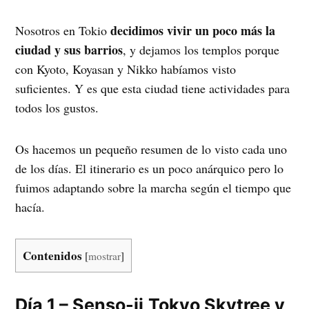
decidimos vivir un poco más la
Nosotros en Tokio
ciudad y sus barrios
, y dejamos los templos porque
con Kyoto, Koyasan y Nikko habíamos visto
suficientes. Y es que esta ciudad tiene actividades para
todos los gustos.
Os hacemos un pequeño resumen de lo visto cada uno
de los días. El itinerario es un poco anárquico pero lo
fuimos adaptando sobre la marcha según el tiempo que
hacía.
Contenidos
[
mostrar
]
Día 1 – Senso-ji,Tokyo Skytree y