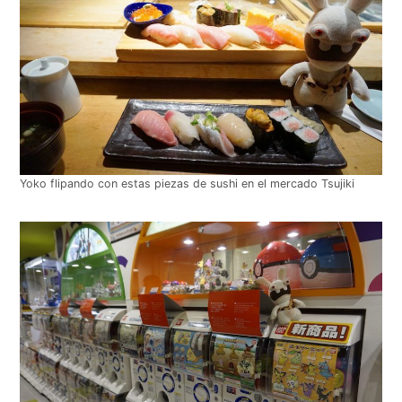
Yoko flipando con estas piezas de sushi en el mercado Tsujiki