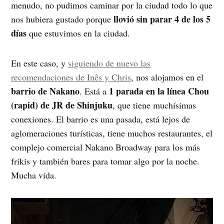
menudo, no pudimos caminar por la ciudad todo lo que
llovió sin parar 4 de los 5
nos hubiera gustado porque
día
s
que estuvimos en la ciudad.
En este caso, y
siguiendo de nuevo las
recomendaciones de Inês y Chris
, nos alojamos en el
barrio de Nakano
1 parada en la línea Chou
. Está a
(rapid) de JR de Shinjuku
, que tiene muchísimas
conexiones. El barrio es una pasada, está lejos de
aglomeraciones turísticas, tiene muchos restaurantes, el
complejo comercial Nakano Broadway para los más
frikis y también bares para tomar algo por la noche.
Mucha vida.