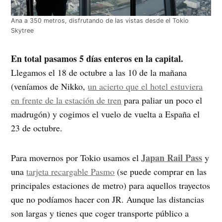
Ana a 350 metros, disfrutando de las vistas desde el Tokio
Skytree
En total pasamos 5 días enteros en la capital.
Llegamos el 18 de octubre a las 10 de la mañana
(veníamos de Nikko,
un acierto que el hotel estuviera
en frente de la estación de tren
para paliar un poco el
madrugón) y cogimos el vuelo de vuelta a España el
23 de octubre.
Japan Rail Pass
Para movernos por Tokio usamos el
y
una
tarjeta recargable Pasmo
(se puede comprar en las
principales estaciones de metro) para aquellos trayectos
que no podíamos hacer con JR. Aunque las distancias
son largas y tienes que coger transporte público a