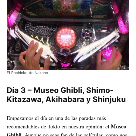
El Pachinko de Nakano
Día 3 – Museo Ghibli, Shimo-
Kitazawa, Akihabara y Shinjuku
Empezamos el día en una de las paradas más
Museo
recomendables de Tokio en nuestra opinión: el
Ghibli
. Aunque no seas fan de las películas, como nos