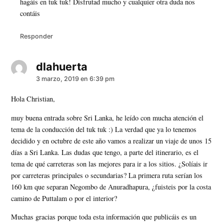
hagáis en tuk tuk! Disfrutad mucho y cualquier otra duda nos
contáis
Responder
dlahuerta
dice:
3 marzo, 2019 en 6:39 pm
Hola Christian,
muy buena entrada sobre Sri Lanka, he leído con mucha atención el
tema de la conducción del tuk tuk :) La verdad que ya lo tenemos
decidido y en octubre de este año vamos a realizar un viaje de unos 15
días a Sri Lanka. Las dudas que tengo, a parte del itinerario, es el
tema de qué carreteras son las mejores para ir a los sitios. ¿Solíais ir
por carreteras principales o secundarias? La primera ruta serían los
160 km que separan Negombo de Anuradhapura, ¿fuisteis por la costa
camino de Puttalam o por el interior?
Muchas gracias porque toda esta información que publicáis es un