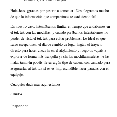
19 marzo, 2019 en 7:36 pm
Hola Jess, ¡gracias por pasarte a comentar! Nos alegramos mucho
de que la información que compartimos te esté siendo útil.
En nuestro caso, intentábamos limitar el tiempo que andábamos en
el tuk tuk con las mochilas, y cuando parábamos intentábamos no
perder de vista el tuk tuk para evitar problemas. Lo ideal es que
salvo excepciones, el día de cambio de lugar hagáis el trayecto
directo para hacer check-in en el alojamiento y luego os vayáis a
explorar de forma más tranquila ya sin las mochilas/maletas. A las
malas también podéis llevar algún tipo de cadena con candado para
asegurarlas al tuk tuk si os es imprescindible hacer paradas con el
equipaje.
Cualquier duda más aquí estamos
Saludos!
Responder