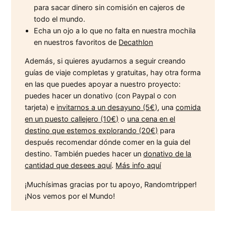
para sacar dinero sin comisión en cajeros de
todo el mundo.
Echa un ojo a lo que no falta en nuestra mochila
en nuestros favoritos de
Decathlon
Además, si quieres ayudarnos a seguir creando
guías de viaje completas y gratuitas, hay otra forma
en las que puedes apoyar a nuestro proyecto:
puedes hacer un donativo (con Paypal o con
tarjeta) e
invitarnos a un desayuno (5€)
, una
comida
en un puesto callejero (10€)
o
una cena en el
destino que estemos explorando (20€)
para
después recomendar dónde comer en la guia del
destino. También puedes hacer un
donativo de la
cantidad que desees aquí
.
Más info aquí
¡Muchísimas gracias por tu apoyo, Randomtripper!
¡Nos vemos por el Mundo!