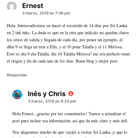
Ernest
dice:
3 marzo, 2019 en 7:49 pm
Hola. Interesadísimos en hacer el recorrido de 14 días por Sri Lanka
en 2 tuk tuks. La duda es que en la ruta que indicáis no quedan claros
los sitios de salida y llegada de cada día. por poner un ejemplo, el
dñia 9 se llega en tren a Ella, y el 10 pone Talalla y el 11 Mirissa.
Esto es día 9 ela-Talalla, día 10 Talalla-Mirissa? me iría perfecto tener
el origen y fin de cada uno de los días. Buen blog y mejor post.
Responder
Inês y Chris
dice:
3 marzo, 2019 en 8:24 pm
Hola Ernest, ¡gracias por tus comentarios! Vamos a actualizar el
post para incluir esa información, así que da más claro y más útil.
Nos alegramos mucho de que vayáis a visitar Sri Lanka ¡y que lo