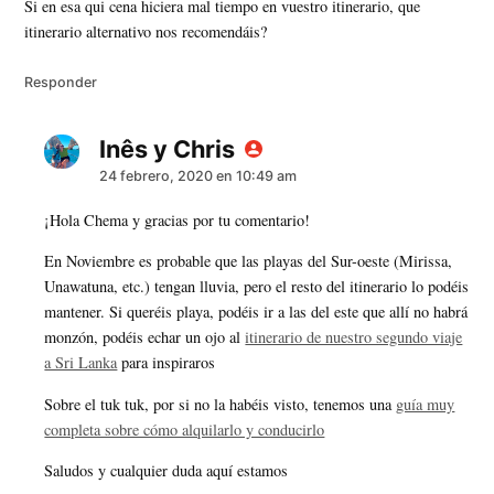
Si en esa qui cena hiciera mal tiempo en vuestro itinerario, que
itinerario alternativo nos recomendáis?
Responder
Inês y Chris
dice:
24 febrero, 2020 en 10:49 am
¡Hola Chema y gracias por tu comentario!
En Noviembre es probable que las playas del Sur-oeste (Mirissa,
Unawatuna, etc.) tengan lluvia, pero el resto del itinerario lo podéis
mantener. Si queréis playa, podéis ir a las del este que allí no habrá
monzón, podéis echar un ojo al
itinerario de nuestro segundo viaje
a Sri Lanka
para inspiraros
Sobre el tuk tuk, por si no la habéis visto, tenemos una
guía muy
completa sobre cómo alquilarlo y conducirlo
Saludos y cualquier duda aquí estamos