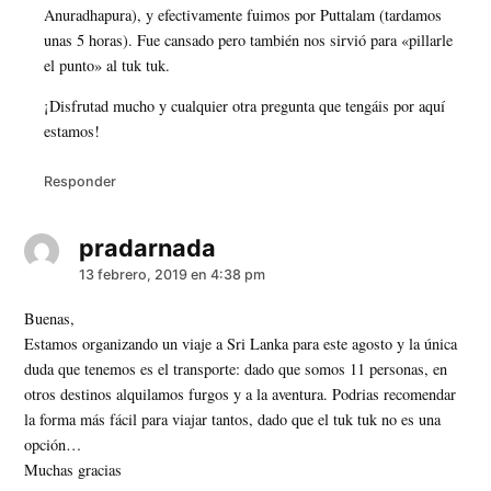
Anuradhapura), y efectivamente fuimos por Puttalam (tardamos
unas 5 horas). Fue cansado pero también nos sirvió para «pillarle
el punto» al tuk tuk.
¡Disfrutad mucho y cualquier otra pregunta que tengáis por aquí
estamos!
Responder
pradarnada
dice:
13 febrero, 2019 en 4:38 pm
Buenas,
Estamos organizando un viaje a Sri Lanka para este agosto y la única
duda que tenemos es el transporte: dado que somos 11 personas, en
otros destinos alquilamos furgos y a la aventura. Podrias recomendar
la forma más fácil para viajar tantos, dado que el tuk tuk no es una
opción…
Muchas gracias