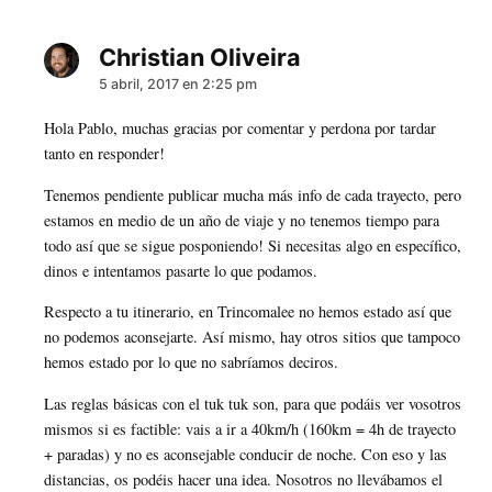
Christian Oliveira
dice:
5 abril, 2017 en 2:25 pm
Hola Pablo, muchas gracias por comentar y perdona por tardar
tanto en responder!
Tenemos pendiente publicar mucha más info de cada trayecto, pero
estamos en medio de un año de viaje y no tenemos tiempo para
todo así que se sigue posponiendo! Si necesitas algo en específico,
dinos e intentamos pasarte lo que podamos.
Respecto a tu itinerario, en Trincomalee no hemos estado así que
no podemos aconsejarte. Así mismo, hay otros sitios que tampoco
hemos estado por lo que no sabríamos deciros.
Las reglas básicas con el tuk tuk son, para que podáis ver vosotros
mismos si es factible: vais a ir a 40km/h (160km = 4h de trayecto
+ paradas) y no es aconsejable conducir de noche. Con eso y las
distancias, os podéis hacer una idea. Nosotros no llevábamos el