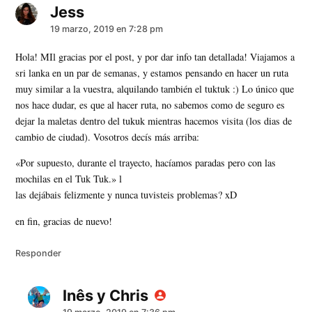
Jess
dice:
19 marzo, 2019 en 7:28 pm
Hola! MIl gracias por el post, y por dar info tan detallada! Viajamos a
sri lanka en un par de semanas, y estamos pensando en hacer un ruta
muy similar a la vuestra, alquilando también el tuktuk :) Lo único que
nos hace dudar, es que al hacer ruta, no sabemos como de seguro es
dejar la maletas dentro del tukuk mientras hacemos visita (los dias de
cambio de ciudad). Vosotros decís más arriba:
«Por supuesto, durante el trayecto, hacíamos paradas pero con las
mochilas en el Tuk Tuk.» l
las dejábais felizmente y nunca tuvisteis problemas? xD
en fin, gracias de nuevo!
Responder
Inês y Chris
dice: