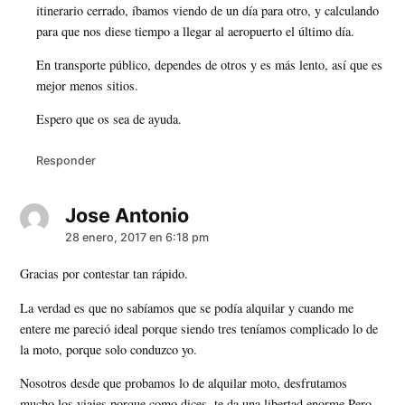
itinerario cerrado, íbamos viendo de un día para otro, y calculando
para que nos diese tiempo a llegar al aeropuerto el último día.
En transporte público, dependes de otros y es más lento, así que es
mejor menos sitios.
Espero que os sea de ayuda.
Responder
Jose Antonio
dice:
28 enero, 2017 en 6:18 pm
Gracias por contestar tan rápido.
La verdad es que no sabíamos que se podía alquilar y cuando me
entere me pareció ideal porque siendo tres teníamos complicado lo de
la moto, porque solo conduzco yo.
Nosotros desde que probamos lo de alquilar moto, desfrutamos
mucho los viajes porque como dices, te da una libertad enorme.Pero