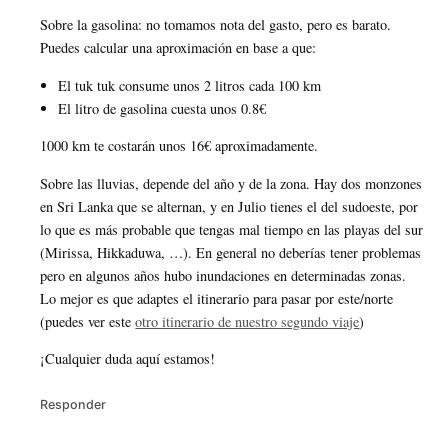
Sobre la gasolina: no tomamos nota del gasto, pero es barato.
Puedes calcular una aproximación en base a que:
El tuk tuk consume unos 2 litros cada 100 km
El litro de gasolina cuesta unos 0.8€
1000 km te costarán unos 16€ aproximadamente.
Sobre las lluvias, depende del año y de la zona. Hay dos monzones
en Sri Lanka que se alternan, y en Julio tienes el del sudoeste, por
lo que es más probable que tengas mal tiempo en las playas del sur
(Mirissa, Hikkaduwa, …). En general no deberías tener problemas
pero en algunos años hubo inundaciones en determinadas zonas.
Lo mejor es que adaptes el itinerario para pasar por este/norte
(puedes ver este
otro itinerario de nuestro segundo viaje
)
¡Cualquier duda aquí estamos!
Responder