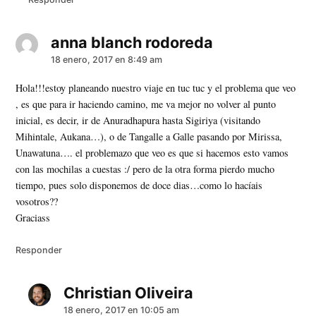
anna blanch rodoreda
dice:
18 enero, 2017 en 8:49 am
Hola!!!estoy planeando nuestro viaje en tuc tuc y el problema que veo
, es que para ir haciendo camino, me va mejor no volver al punto
inicial, es decir, ir de Anuradhapura hasta Sigiriya (visitando
Mihintale, Aukana…), o de Tangalle a Galle pasando por Mirissa,
Unawatuna…. el problemazo que veo es que si hacemos esto vamos
con las mochilas a cuestas :/ pero de la otra forma pierdo mucho
tiempo, pues solo disponemos de doce dias…como lo hacíais
vosotros??
Graciass
Responder
Christian Oliveira
dice:
18 enero, 2017 en 10:05 am