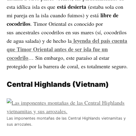
está desierta
esta idílica isla es que
(estaba sola con
libre de
mi pareja en la isla cuando fuimos) y está
cocodrilos
. Timor Oriental es conocido por
sus ancestrales cocodrilos en sus mares (sí, cocodrilos
leyenda del país cuenta
de agua salada) y de hecho la
que Timor Oriental antes de ser isla fue un
cocodrilo
… Sin embargo, este paraíso al estar
protegido por la barrera de coral, es totalmente seguro.
Central Highlands (Vietnam)
Las imponentes montañas de las Central Highlands vietnamitas y
sus arrozales.