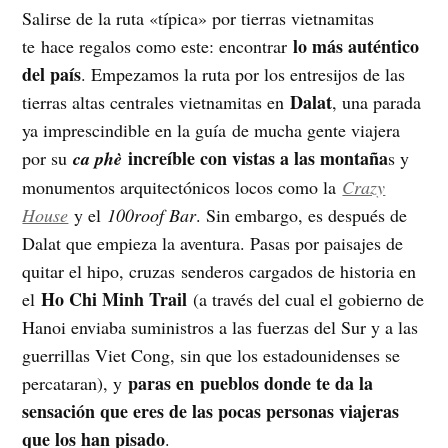
Salirse de la ruta «típica» por tierras vietnamitas
lo más auténtico
te hace regalos como este: encontrar
del país
. Empezamos la ruta por los entresijos de las
Dalat
tierras altas centrales vietnamitas en
, una parada
ya imprescindible en la guía de mucha gente viajera
increíble con vistas a las montaña
por su
ca phè
s y
monumentos arquitectónicos locos como la
Crazy
House
y el
100roof Bar
. Sin embargo, es después de
Dalat que empieza la aventura. Pasas por paisajes de
quitar el hipo, cruzas senderos cargados de historia en
Ho Chi Minh Trail
el
(a través del cual el gobierno de
Hanoi enviaba suministros a las fuerzas del Sur y a las
guerrillas Viet Cong, sin que los estadounidenses se
paras en pueblos donde te da la
percataran), y
sensación que eres de las pocas personas viajeras
que los han pisado
.