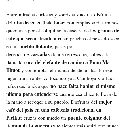
Entre miradas curiosas y sonrisas sinceras disfrutas
atardecer en Lak Lake
del
; contemplas varias manos
granos de
quemadas por el sol quitar la cáscara de los
café que secan frente a casa
; pruebas el pescado seco
pueblo flotante
en un
; pasas por
cascadas
decenas de
donde refrescarte; subes a la
roca del elefante de camino a Buon Ma
llamada
Thuot
y contemplas el mundo desde arriba. En ese
lugar transfronterizo tocando ya a Camboya y a Laos
no hace falta hablar el mismo
refuerzas la idea que
idioma para entenderse
cuando esa chica te lleva de
mejor
la mano a recoger a su pueblo. Disfrutas del
café del país en una cafetería tradicional en
Pleiku;
puente colgante del
cruzas con miedo un
tiempo de la guerra
(y te sientes más guiri que nunca