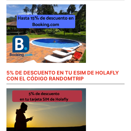
5% DE DESCUENTO EN TU ESIM DE HOLAFLY
CON EL CÓDIGO RANDOMTRIP