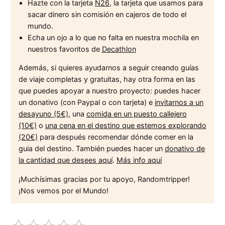
Hazte con la tarjeta
N26
, la tarjeta que usamos para
sacar dinero sin comisión en cajeros de todo el
mundo.
Echa un ojo a lo que no falta en nuestra mochila en
nuestros favoritos de
Decathlon
Además, si quieres ayudarnos a seguir creando guías
de viaje completas y gratuitas, hay otra forma en las
que puedes apoyar a nuestro proyecto: puedes hacer
un donativo (con Paypal o con tarjeta) e
invitarnos a un
desayuno (5€)
, una
comida en un puesto callejero
(10€)
o
una cena en el destino que estemos explorando
(20€)
para después recomendar dónde comer en la
guia del destino. También puedes hacer un
donativo de
la cantidad que desees aquí
.
Más info aquí
¡Muchísimas gracias por tu apoyo, Randomtripper!
¡Nos vemos por el Mundo!