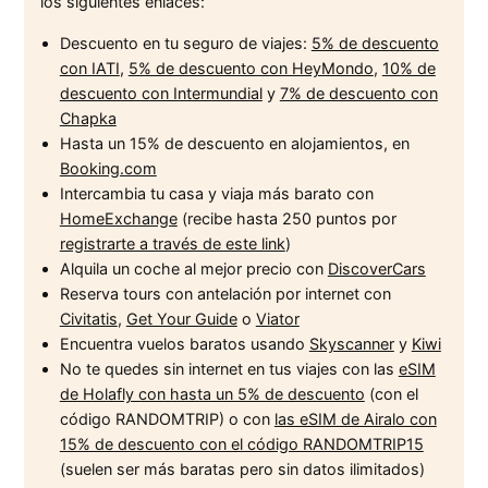
los siguientes enlaces:
Descuento en tu seguro de viajes:
5% de descuento
con IATI
,
5% de descuento con HeyMondo
,
10% de
descuento con Intermundial
y
7% de descuento con
Chapka
Hasta un 15% de descuento en alojamientos, en
Booking.com
Intercambia tu casa y viaja más barato con
HomeExchange
(recibe hasta 250 puntos por
registrarte a través de este link
)
Alquila un coche al mejor precio con
DiscoverCars
Reserva tours con antelación por internet con
Civitatis
,
Get Your Guide
o
Viator
Encuentra vuelos baratos usando
Skyscanner
y
Kiwi
No te quedes sin internet en tus viajes con las
eSIM
de Holafly con hasta un 5% de descuento
(con el
código RANDOMTRIP) o con
las eSIM de Airalo con
15% de descuento con el código RANDOMTRIP15
(suelen ser más baratas pero sin datos ilimitados)