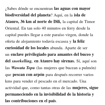
las aguas con mayor
¿Sabes dónde se encuentran
biodiversidad del planeta
isla de
? Aquí, en la
Atauro, 36 km al norte de Dili,
la capital de Timor
Oriental. En tan solo 40 minutos en ferry desde la
capital puedes llegar a este paraíso virgen, donde la
la feliz
oferta de alojamiento todavía escasea y
curiosidad de los locales
abunda. Aparte de ser
enclave privilegiado para
amantes del buceo y
un
del
en Atauro hay sirenas.
snorkelling,
Sí, aquí son
las
Wawata Topu
(las mujeres que bucean a pulmón)
pescan con arpón
que
para después recorrer varios
kms para vender el pescado en el mercado. Una
mujeres, sigue
actividad que, como tantas otras de las
permaneciendo en la invisibilidad de la historia y
las contribuciones en el país
.