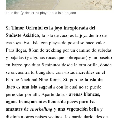
La idílica (y desierta) playa de la isla de jaco
Timor Oriental es la joya inexplorada del
Si
Sudeste Asiático
, la isla de Jaco es la joya dentro de
esa joya. Esta isla con playas de postal se hace valer.
Para llegar, 8 km de trekking por un camino de subidas
y bajadas (y algunas rocas que sobrepasar) y un paseíto
en barco que dura 5 minutos desde la otra orilla, donde
se encuentra tu bungalow con vistas increíbles en el
la isla de
Parque Nacional Nino Konis. Sí, porque
Jaco es una isla sagrada
con lo cual no se puede
arenas blancas,
pernoctar por allí. Aparte de sus
aguas transparentes llenas de peces para lxs
amantes de
y una vegetación bella
snorkelling
y
distinta a otros países vecinos, las particularidades de