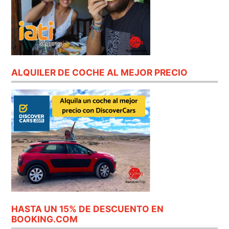
ALQUILER DE COCHE AL MEJOR PRECIO
HASTA UN 15% DE DESCUENTO EN
BOOKING.COM