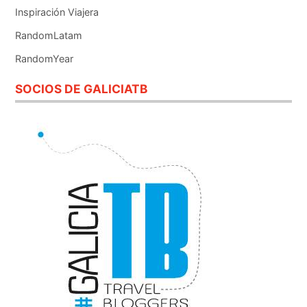
Inspiración Viajera
RandomLatam
RandomYear
SOCIOS DE GALICIATB