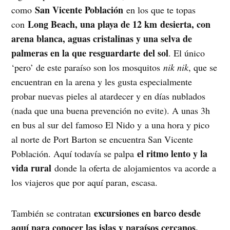
San Vicente Población
como
en los que te topas
Long Beach, una playa de 12 km desierta, con
con
arena blanca, aguas cristalinas y una selva de
palmeras en la que resguardarte del sol
. El único
‘pero’ de este paraíso son los mosquitos
nik nik
, que se
encuentran en la arena y les gusta especialmente
probar nuevas pieles al atardecer y en días nublados
(nada que una buena prevención no evite). A unas 3h
en bus al sur del famoso El Nido y a una hora y pico
al norte de Port Barton se encuentra San Vicente
el ritmo lento y la
Población. Aquí todavía se palpa
vida rural
donde la oferta de alojamientos va acorde a
los viajeros que por aquí paran, escasa.
excursiones en barco desde
También se contratan
aquí para conocer las islas y paraísos cercanos,