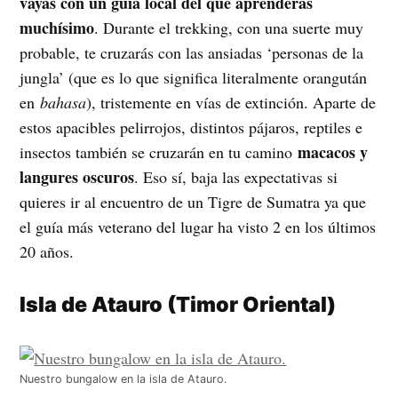
vayas con un guía local del que aprenderás
muchísimo
. Durante el trekking, con una suerte muy
probable, te cruzarás con las ansiadas ‘personas de la
jungla’ (que es lo que significa literalmente orangután
en
bahasa
), tristemente en vías de extinción. Aparte de
estos apacibles pelirrojos, distintos pájaros, reptiles e
macacos y
insectos también se cruzarán en tu camino
langures oscuros
. Eso sí, baja las expectativas si
quieres ir al encuentro de un Tigre de Sumatra ya que
el guía más veterano del lugar ha visto 2 en los últimos
20 años.
Isla de Atauro (Timor Oriental)
Nuestro bungalow en la isla de Atauro.