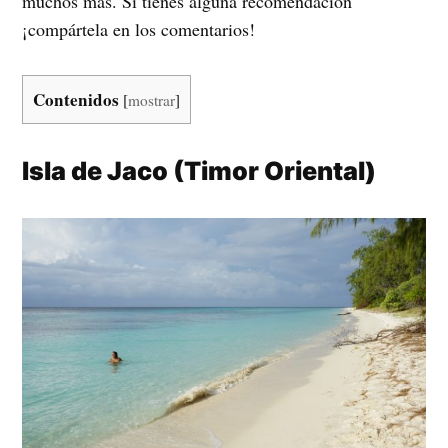
muchos más. Si tienes alguna recomendación
¡compártela en los comentarios!
Contenidos
[
mostrar
]
Isla de Jaco (Timor Oriental)