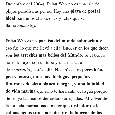
Diciembre del 2004). Pulau Weh no es una isla de
playa de postal
playas paradísicas per se. Hay una
ideal
para unos chapuzones y relax que se
llama
Sumurtiga
.
paraíso del mundo submarino
Pulau Weh es un
y
bucear
eso fue lo que me llevó a ella:
en los que dicen
los arrecifes más bellos del Mundo
son
. Si el buceo
no es lo tuyo, con un tubo y una mascara
peces león,
de
snorkelling
serás feliz. Nadarás entre
peces payaso, morenas, tortugas, pequeños
tiburones de aleta blanca y negra, y una infinidad
de vida marina
que solo te hará salir del agua porque
tienes ya las manos demasiado arrugadas. Al volver de
disfrutar de las
la jornada marina, nada mejor que
calmas aguas transparentes y el balancear de las