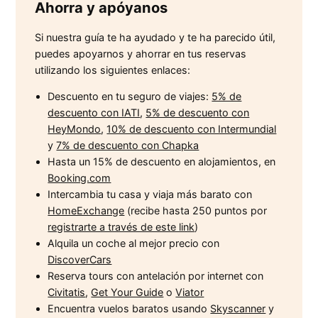
Ahorra y apóyanos
Si nuestra guía te ha ayudado y te ha parecido útil,
puedes apoyarnos y ahorrar en tus reservas
utilizando los siguientes enlaces:
Descuento en tu seguro de viajes:
5% de
descuento con IATI
,
5% de descuento con
HeyMondo
,
10% de descuento con Intermundial
y
7% de descuento con Chapka
Hasta un 15% de descuento en alojamientos, en
Booking.com
Intercambia tu casa y viaja más barato con
HomeExchange
(recibe hasta 250 puntos por
registrarte a través de este link
)
Alquila un coche al mejor precio con
DiscoverCars
Reserva tours con antelación por internet con
Civitatis
,
Get Your Guide
o
Viator
Encuentra vuelos baratos usando
Skyscanner
y