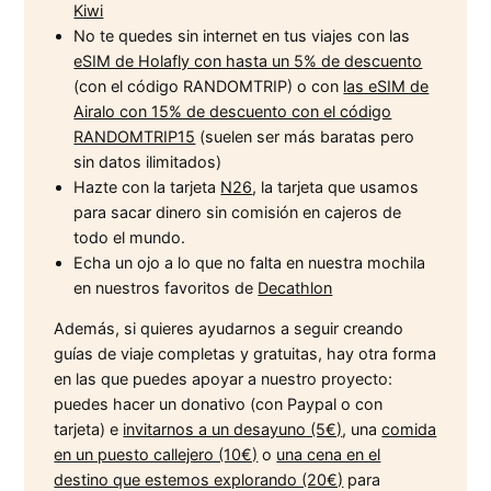
Kiwi
No te quedes sin internet en tus viajes con las
eSIM de Holafly con hasta un 5% de descuento
(con el código RANDOMTRIP) o con
las eSIM de
Airalo con 15% de descuento con el código
RANDOMTRIP15
(suelen ser más baratas pero
sin datos ilimitados)
Hazte con la tarjeta
N26
, la tarjeta que usamos
para sacar dinero sin comisión en cajeros de
todo el mundo.
Echa un ojo a lo que no falta en nuestra mochila
en nuestros favoritos de
Decathlon
Además, si quieres ayudarnos a seguir creando
guías de viaje completas y gratuitas, hay otra forma
en las que puedes apoyar a nuestro proyecto:
puedes hacer un donativo (con Paypal o con
tarjeta) e
invitarnos a un desayuno (5€)
, una
comida
en un puesto callejero (10€)
o
una cena en el
destino que estemos explorando (20€)
para