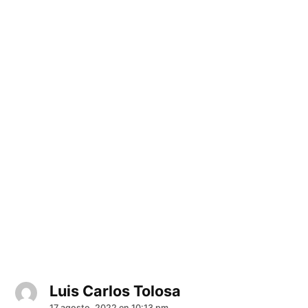
Luis Carlos Tolosa
dice:
17 agosto, 2022 en 10:13 pm