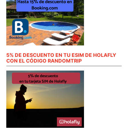
5% DE DESCUENTO EN TU ESIM DE HOLAFLY
CON EL CÓDIGO RANDOMTRIP