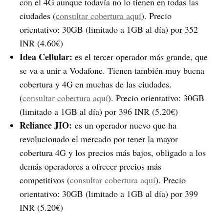
con el 4G aunque todavía no lo tienen en todas las
ciudades (
consultar cobertura aquí
). Precio
orientativo: 30GB (limitado a 1GB al día) por 352
INR (4.60€)
Idea Cellular:
es el tercer operador más grande, que
se va a unir a Vodafone. Tienen también muy buena
cobertura y 4G en muchas de las ciudades.
(
consultar cobertura aquí
). Precio orientativo: 30GB
(limitado a 1GB al día) por 396 INR (5.20€)
Reliance JIO:
es un operador nuevo que ha
revolucionado el mercado por tener la mayor
cobertura 4G y los precios más bajos, obligado a los
demás operadores a ofrecer precios más
competitivos (
consultar cobertura aquí
). Precio
orientativo: 30GB (limitado a 1GB al día) por 399
INR (5.20€)