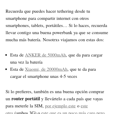
Recuerda que puedes hacer tethering desde tu
smartphone para compartir internet con otros
smartphones, tablets, portátiles… Si lo haces, recuerda
llevar contigo una buena powerbank ya que se consume
mucha más batería. Nosotrxs viajamos con estas dos:
Esta de
ANKER de 5000mAh
, que da para cargar
una vez la batería
Esta de
Xiaomi, de 20000mAh
, que te da para
cargar el smartphone unas 4-5 veces
Si lo prefieres, también es una buena opción comprar
router portátil
un
y llevártelo a cada país que vayas
para meterle la SIM,
por ejemplo este
o
este
otro
(ambos 3G) o
este que es un poco más caro pero