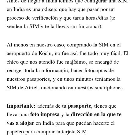
Antes de llegar a India leímos que configurar una SIM
en India es una odisea: que hay que pasar por un
proceso de verificación y que tarda horas/días (te
venden la SIM y te la llevas sin funcionar).
Al menos en nuestro caso, comprando la SIM en el
aeropuerto de Kochi, no fue así: fue todo muy fácil. El
chico que nos atendió fue majísimo, se encargó de
recoger toda la información, hacer fotocopias de
nuestros pasaportes, y en unos minutos teníamos la
SIM de Airtel funcionando en nuestros smartphones.
Importante:
pasaporte
además de tu
, tienes que
foto impresa
dirección en la que te
llevar una
y la
vas a alojar
en India para que puedan hacerte el
papeleo para comprar la tarjeta SIM.