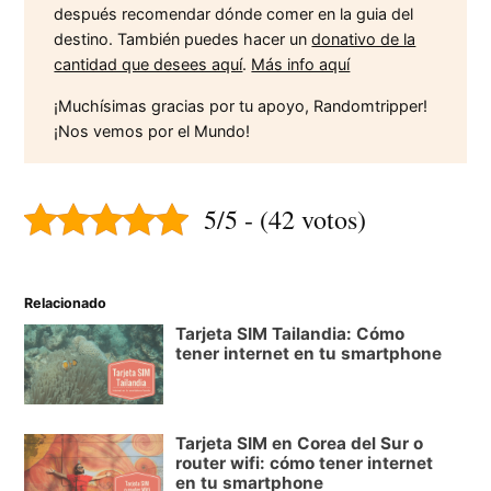
después recomendar dónde comer en la guia del
destino. También puedes hacer un
donativo de la
cantidad que desees aquí
.
Más info aquí
¡Muchísimas gracias por tu apoyo, Randomtripper!
¡Nos vemos por el Mundo!
5/5 - (42 votos)
Relacionado
Tarjeta SIM Tailandia: Cómo
tener internet en tu smartphone
Tarjeta SIM en Corea del Sur o
router wifi: cómo tener internet
en tu smartphone