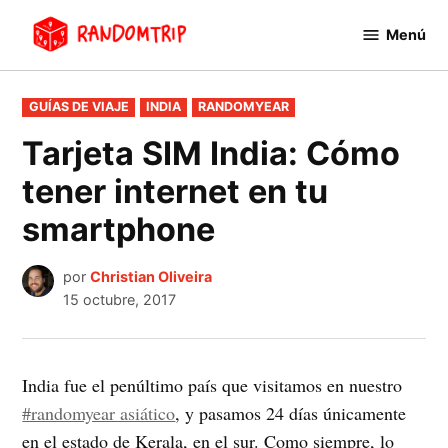
Saltar
Menú
al
RandomTrip
contenido
PUBLICADO
GUÍAS DE VIAJE
INDIA
RANDOMYEAR
EN
Tarjeta SIM India: Cómo
tener internet en tu
smartphone
por
Christian Oliveira
15 octubre, 2017
India fue el penúltimo país que visitamos en nuestro
#randomyear asiático
, y pasamos 24 días únicamente
en el estado de Kerala, en el sur. Como siempre, lo