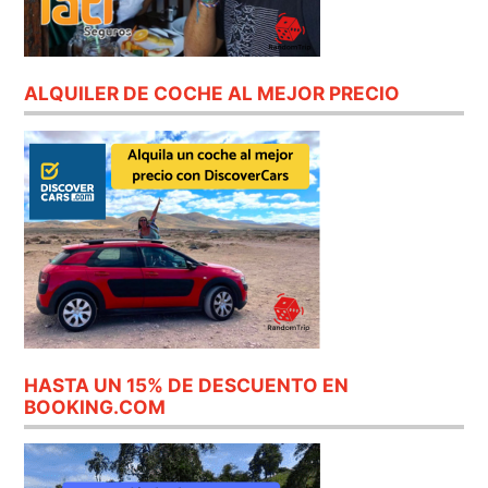
ALQUILER DE COCHE AL MEJOR PRECIO
HASTA UN 15% DE DESCUENTO EN
BOOKING.COM