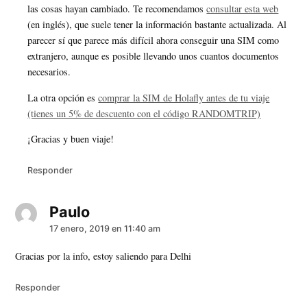
las cosas hayan cambiado. Te recomendamos
consultar esta web
(en inglés), que suele tener la información bastante actualizada. Al
parecer sí que parece más difícil ahora conseguir una SIM como
extranjero, aunque es posible llevando unos cuantos documentos
necesarios.
La otra opción es
comprar la SIM de Holafly antes de tu viaje
(tienes un 5% de descuento con el código RANDOMTRIP)
¡Gracias y buen viaje!
Responder
Paulo
dice:
17 enero, 2019 en 11:40 am
Gracias por la info, estoy saliendo para Delhi
Responder