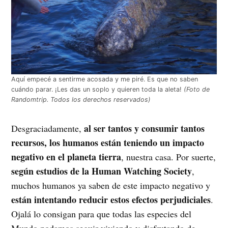
Aquí empecé a sentirme acosada y me piré. Es que no saben
cuándo parar. ¡Les das un soplo y quieren toda la aleta!
(Foto de
Randomtrip. Todos los derechos reservados)
al ser tantos y consumir tantos
Desgraciadamente,
recursos, los humanos están teniendo un impacto
negativo en el planeta tierra
, nuestra casa. Por suerte,
según estudios de la Human Watching Society
,
muchos humanos ya saben de este impacto negativo y
están intentando reducir estos efectos perjudiciales
.
Ojalá lo consigan para que todas las especies del
Mundo podamos seguir viviendo y disfrutando de