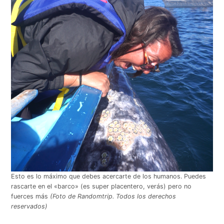
Esto es lo máximo que debes acercarte de los humanos. Puedes
rascarte en el «barco» (es super placentero, verás) pero no
fuerces más
(Foto de Randomtrip. Todos los derechos
reservados)