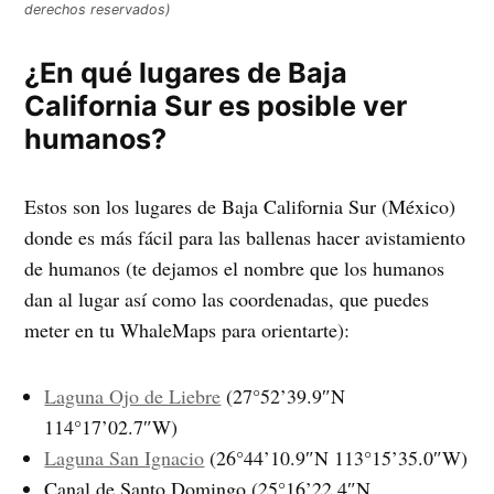
derechos reservados)
¿En qué lugares de Baja
California Sur es posible ver
humanos?
Estos son los lugares de Baja California Sur (México)
donde es más fácil para las ballenas hacer avistamiento
de humanos (te dejamos el nombre que los humanos
dan al lugar así como las coordenadas, que puedes
meter en tu WhaleMaps para orientarte):
Laguna Ojo de Liebre
(27°52’39.9″N
114°17’02.7″W)
Laguna San Ignacio
(26°44’10.9″N 113°15’35.0″W)
Canal de Santo Domingo (25°16’22.4″N