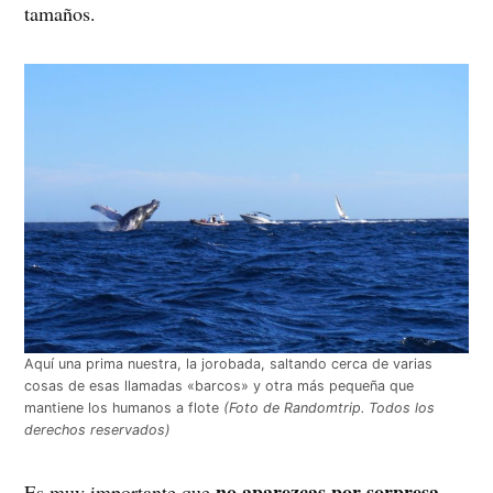
tamaños.
Aquí una prima nuestra, la jorobada, saltando cerca de varias
cosas de esas llamadas «barcos» y otra más pequeña que
mantiene los humanos a flote
(Foto de Randomtrip. Todos los
derechos reservados)
no aparezcas por sorpresa
Es muy importante que