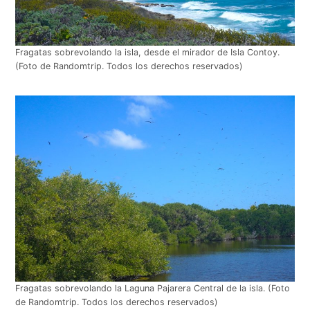
Fragatas sobrevolando la isla, desde el mirador de Isla Contoy.
(Foto de Randomtrip. Todos los derechos reservados)
Fragatas sobrevolando la Laguna Pajarera Central de la isla. (Foto
de Randomtrip. Todos los derechos reservados)