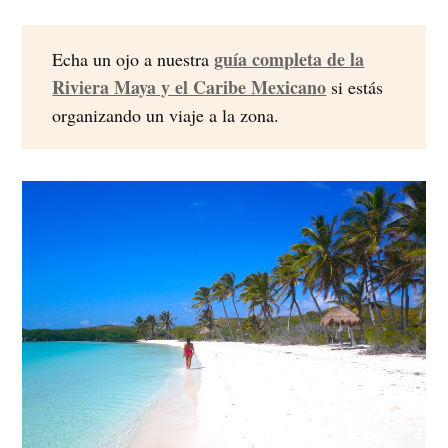
guía completa de la
Echa un ojo a nuestra
Riviera Maya y el Caribe Mexicano
si estás
organizando un viaje a la zona.