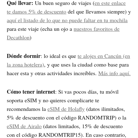
Qué llevar:
Un buen seguro de viajes (
en este enlace
te damos 5% de descuento
del que llevamos siempre) y
aquí el listado de lo que no puede faltar en tu mochila
para este viaje (echa un ojo a
nuestros favoritos de
Decathlon
)
Dónde dormir
: lo ideal es que
te alojes en Cancún (en
la zona hotelera)
, y que uses la ciudad como base para
hacer esta y otras actividades increíbles.
Más info aquí.
Cómo tener internet
: Si vas pocos días, tu móvil
soporta eSIM y no quieres complicarte te
recomendamos la
eSIM de Holafly
(datos ilimitados,
5% de descuento con el código RANDOMTRIP) o la
eSIM de Airalo
(datos limitados, 15% de descuento
con el código RANDOMTRIP15). En caso contrario,