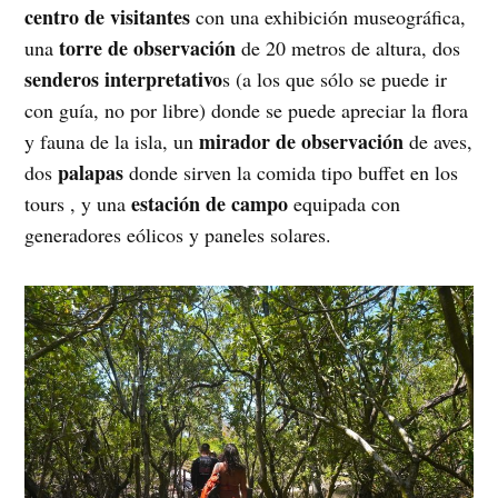
centro de visitantes
con una exhibición museográfica,
torre de observación
una
de 20 metros de altura, dos
senderos interpretativo
s (a los que sólo se puede ir
con guía, no por libre) donde se puede apreciar la flora
mirador de observación
y fauna de la isla, un
de aves,
palapas
dos
donde sirven la comida tipo buffet en los
estación de campo
tours , y una
equipada con
generadores eólicos y paneles solares.