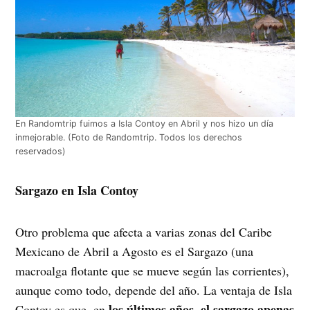
En Randomtrip fuimos a Isla Contoy en Abril y nos hizo un día
inmejorable. (Foto de Randomtrip. Todos los derechos
reservados)
Sargazo en Isla Contoy
Otro problema que afecta a varias zonas del Caribe
Mexicano de Abril a Agosto es el Sargazo (una
macroalga flotante que se mueve según las corrientes),
aunque como todo, depende del año. La ventaja de Isla
los últimos años, el sargazo apenas
Contoy es que, en