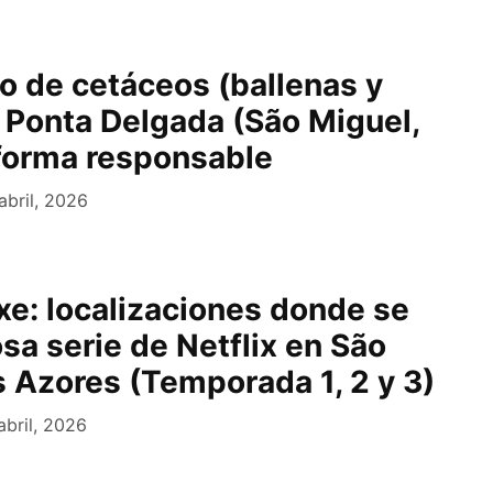
o de cetáceos (ballenas y
n Ponta Delgada (São Miguel,
forma responsable
abril, 2026
xe: localizaciones donde se
osa serie de Netflix en São
s Azores (Temporada 1, 2 y 3)
abril, 2026