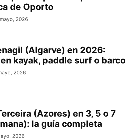
ca de Oporto
 mayo, 2026
nagil (Algarve) en 2026:
 en kayak, paddle surf o barco
mayo, 2026
erceira (Azores) en 3, 5 o 7
emana): la guía completa
ayo, 2026