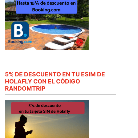
5% DE DESCUENTO EN TU ESIM DE
HOLAFLY CON EL CÓDIGO
RANDOMTRIP