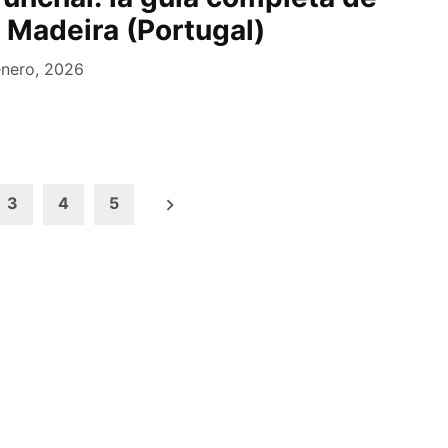
e Madeira (Portugal)
enero, 2026
3
4
5