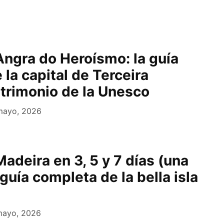
Angra do Heroísmo: la guía
la capital de Terceira
atrimonio de la Unesco
mayo, 2026
adeira en 3, 5 y 7 días (una
guía completa de la bella isla
mayo, 2026