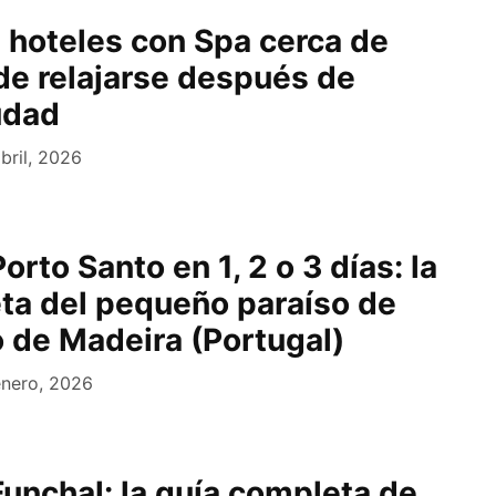
 hoteles con Spa cerca de
de relajarse después de
udad
bril, 2026
orto Santo en 1, 2 o 3 días: la
ta del pequeño paraíso de
o de Madeira (Portugal)
enero, 2026
Funchal: la guía completa de