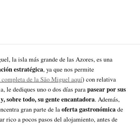
uel, la isla más grande de las Azores, es una
ción estratégica
, ya que nos permite
 completa de la São Miguel aquí
) con relativa
pasear por sus
la, le dediques uno o dos días para
 y, sobre todo, su gente encantadora
. Además,
oferta gastronómica
ncentra gran parte de la
de
r rico a pocos pasos del alojamiento, antes de