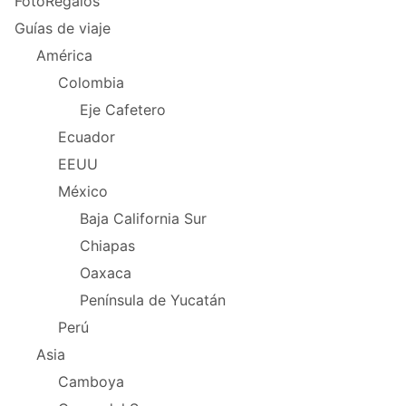
FotoRegalos
Guías de viaje
América
Colombia
Eje Cafetero
Ecuador
EEUU
México
Baja California Sur
Chiapas
Oaxaca
Península de Yucatán
Perú
Asia
Camboya