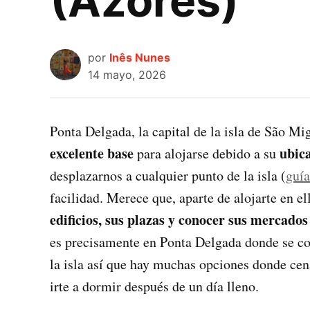
(Azores)
por
Inês Nunes
14 mayo, 2026
Ponta Delgada, la capital de la isla de São Mig
excelente base
ubica
para alojarse debido a su
desplazarnos a cualquier punto de la isla (
guía
facilidad. Merece que, aparte de alojarte en el
edificios, sus plazas y conocer sus mercados
es precisamente en Ponta Delgada donde se co
la isla así que hay muchas opciones donde cena
irte a dormir después de un día lleno.