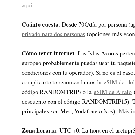
aquí
Cuánto cuesta
: Desde 70€/día por persona (a
privado para dos personas
(opciones más econ
Cómo tener internet
: Las Islas Azores perten
europeo probablemente puedas usar tu paquete d
condiciones con tu operador). Si no es el caso
complicarte te recomendamos la
eSIM de Hol
código RANDOMTRIP) o la
eSIM de Airalo
(
descuento con el código RANDOMTRIP15). Ta
principales son Meo, Vodafone o Nos).
Más in
Zona horaria
: UTC +0. La hora en el archipi