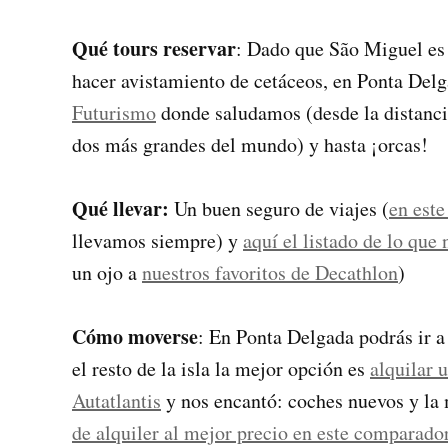
Qué tours reservar
: Dado que São Miguel es
hacer avistamiento de cetáceos, en Ponta Del
Futurismo
donde saludamos (desde la distancia
dos más grandes del mundo) y hasta ¡orcas!
Qué llevar:
Un buen seguro de viajes (
en est
llevamos siempre) y
aquí el listado de lo que
un ojo a
nuestros favoritos de Decathlon
)
Cómo moverse
: En Ponta Delgada podrás ir a
el resto de la isla la mejor opción es
alquilar 
Autatlantis
y nos encantó: coches nuevos y la 
de alquiler al mejor precio en este comparado