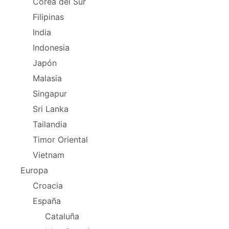
Corea del Sur
Filipinas
India
Indonesia
Japón
Malasia
Singapur
Sri Lanka
Tailandia
Timor Oriental
Vietnam
Europa
Croacia
España
Cataluña