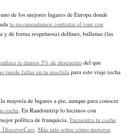
 uno de los mejores lugares de Europa donde
gada
te recomendamos contratar el tour con
 y de forma respetuosa) delfines, ballenas (las
e enlace te damos 5% de descuento
del que
 no puede faltar en tu mochila
para este viaje (echa
 la mayoría de lugares a pie, aunque para conocer
un coche
. En Randomtrip lo hicimos con
mejor política de franquicia.
Encuentra tu coche
r DiscoverCars
.
Más info sobre cómo moverse