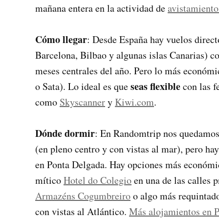
mañana entera en la actividad de
avistamiento
Cómo llegar
: Desde España hay vuelos direc
Barcelona, Bilbao y algunas islas Canarias) con
meses centrales del año. Pero lo más económi
seas flexible
o Sata). Lo ideal es que
con las f
como
Skyscanner
y
Kiwi.com
.
Dónde dormir
: En Randomtrip nos quedamos 
(en pleno centro y con vistas al mar), pero hay
en Ponta Delgada. Hay opciones más económ
mítico
Hotel do Colegio
en una de las calles p
Armazéns Cogumbreiro
o algo más requinta
con vistas al Atlántico.
Más alojamientos en P