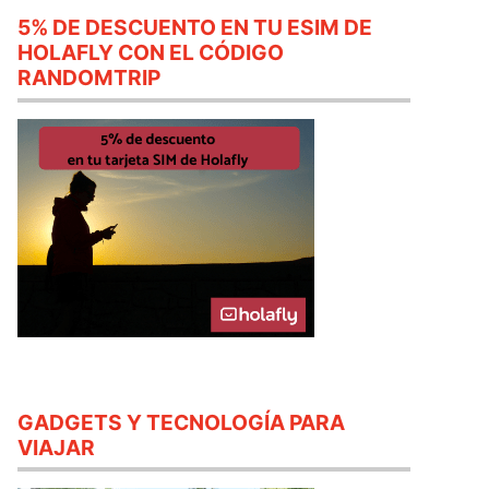
5% DE DESCUENTO EN TU ESIM DE
HOLAFLY CON EL CÓDIGO
RANDOMTRIP
GADGETS Y TECNOLOGÍA PARA
VIAJAR