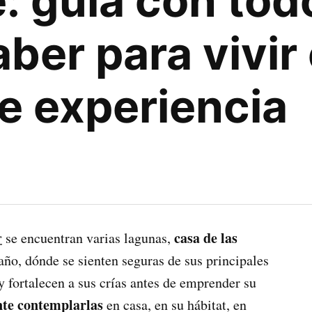
: guía con tod
ber para vivir
e experiencia
r
casa de las
se encuentran varias lagunas,
año, dónde se sienten seguras de sus principales
y fortalecen a sus crías antes de emprender su
te contemplarlas
en casa, en su hábitat, en