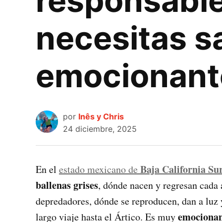
responsable
necesitas sa
emocionant
por
Inês y Chris
24 diciembre, 2025
Baja California Su
En el
estado mexicano de
ballenas grises
, dónde nacen y regresan cada 
depredadores, dónde se reproducen, dan a luz 
emocionan
largo viaje hasta el Ártico. Es muy