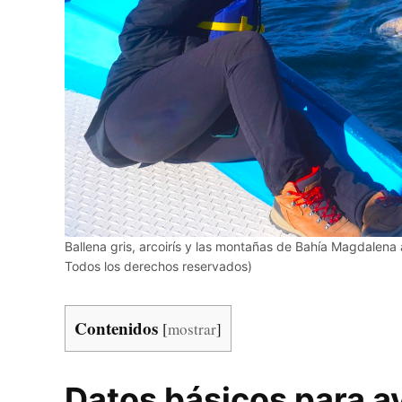
Ballena gris, arcoirís y las montañas de Bahía Magdalen
Todos los derechos reservados)
Contenidos
[
mostrar
]
Datos básicos para a