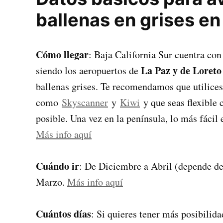
ballenas en grises en
Cómo llegar
: Baja California Sur cuentra co
La Paz y de Loreto
siendo los aeropuertos de
ballenas grises. Te recomendamos que utilice
como
Skyscanner
y
Kiwi
y que seas flexible 
posible. Una vez en la península, lo más fácil 
Más info aquí
Cuándo ir
: De Diciembre a Abril (depende de
Marzo.
Más info aquí
Cuántos días
: Si quieres tener más posibilidad