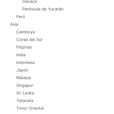
Oaxaca
Península de Yucatán
Perú
Asia
Camboya
Corea del Sur
Filipinas
India
Indonesia
Japón
Malasia
Singapur
Sri Lanka
Tailandia
Timor Oriental