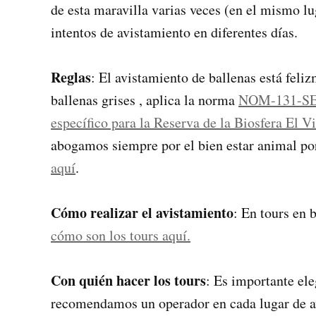
de esta maravilla varias veces (en el mismo lu
intentos de avistamiento en diferentes días.
Reglas
: El avistamiento de ballenas está feli
ballenas grises , aplica la norma
NOM-131-S
específico para la Reserva de la Biosfera El V
abogamos siempre por el bien estar animal p
aquí
.
Cómo realizar el avistamiento
: En tours en 
cómo son los tours aquí.
Con quién hacer los tours
: Es importante el
recomendamos un operador en cada lugar de av