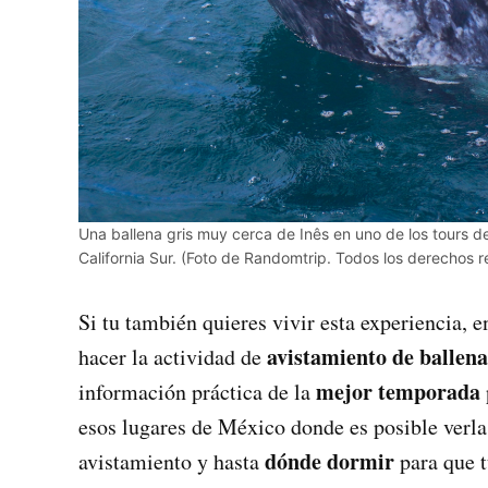
Una ballena gris muy cerca de Inês en uno de los tours d
California Sur. (Foto de Randomtrip. Todos los derechos 
Si tu también quieres vivir esta experiencia, e
avistamiento de ballena
hacer la actividad de
mejor temporada
información práctica de la
esos lugares de México donde es posible verl
dónde dormir
avistamiento y hasta
para que t