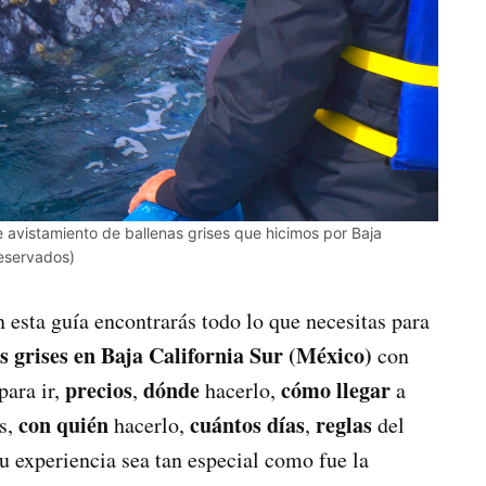
e avistamiento de ballenas grises que hicimos por Baja
reservados)
n esta guía encontrarás todo lo que necesitas para
s grises en Baja California Sur (México)
con
precios
dónde
cómo llegar
para ir,
,
hacerlo,
a
con quién
cuántos días
reglas
as,
hacerlo,
,
del
u experiencia sea tan especial como fue la