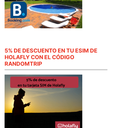
5% DE DESCUENTO EN TU ESIM DE
HOLAFLY CON EL CÓDIGO
RANDOMTRIP