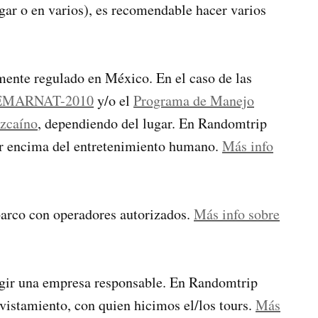
gar o en varios), es recomendable hacer varios
zmente regulado en México. En el caso de las
EMARNAT-2010
y/o el
Programa de Manejo
izcaíno
, dependiendo del lugar. En Randomtrip
or encima del entretenimiento humano.
Más info
barco con operadores autorizados.
Más info sobre
egir una empresa responsable. En Randomtrip
istamiento, con quien hicimos el/los tours.
Más