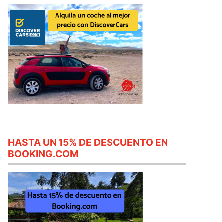
HASTA UN 15% DE DESCUENTO EN
BOOKING.COM