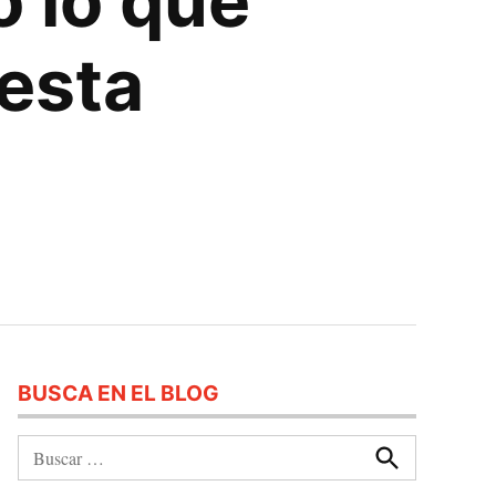
o lo que
 esta
BUSCA EN EL BLOG
Buscar:
Buscar