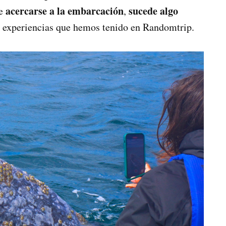
acercarse a la embarcación
sucede algo
de
,
s experiencias que hemos tenido en Randomtrip.