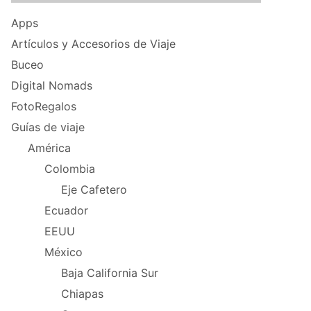
Apps
Artículos y Accesorios de Viaje
Buceo
Digital Nomads
FotoRegalos
Guías de viaje
América
Colombia
Eje Cafetero
Ecuador
EEUU
México
Baja California Sur
Chiapas