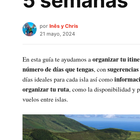
5 semanas
por
Inês y Chris
21 mayo, 2024
organizar tu itine
En esta guía te ayudamos a
número de días que tengas
sugerencias 
, con
informaci
días ideales para cada isla así como
organizar tu ruta
, como la disponibilidad y p
vuelos entre islas.