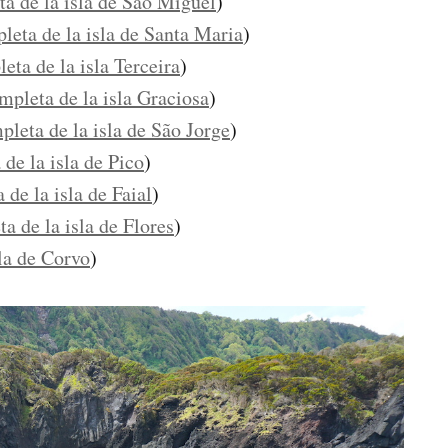
ta de la isla de São Miguel
)
pleta de la isla de Santa Maria
)
eta de la isla Terceira
)
mpleta de la isla Graciosa
)
pleta de la isla de São Jorge
)
 de la isla de Pico
)
 de la isla de Faial
)
a de la isla de Flores
)
sla de Corvo
)