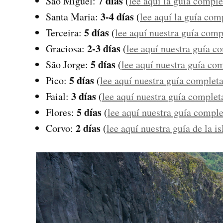
7 días
São Miguel:
(
lee aquí la guía comple
3-4 días
Santa Maria:
(
lee aquí la guía com
5 días
Terceira:
(
lee aquí nuestra guía compl
2-3 días
Graciosa:
(
lee aquí nuestra guía co
5 días
São Jorge:
(
lee aquí nuestra guía com
5 días
Pico:
(
lee aquí nuestra guía completa
3 días
Faial:
(
lee aquí nuestra guía completa
5 días
Flores:
(
lee aquí nuestra guía complet
2 días
Corvo:
(
lee aquí nuestra guía de la i