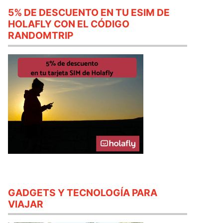
5% DE DESCUENTO EN TU ESIM DE
HOLAFLY CON EL CÓDIGO
RANDOMTRIP
GADGETS Y TECNOLOGÍA PARA
VIAJAR