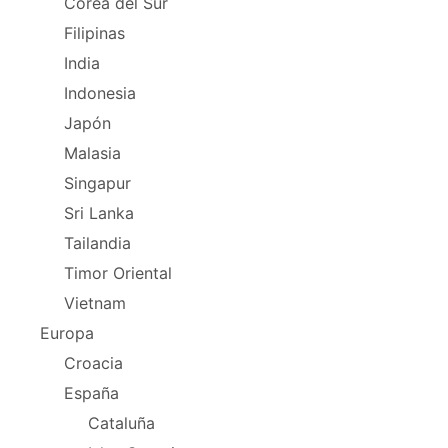
Corea del Sur
Filipinas
India
Indonesia
Japón
Malasia
Singapur
Sri Lanka
Tailandia
Timor Oriental
Vietnam
Europa
Croacia
España
Cataluña