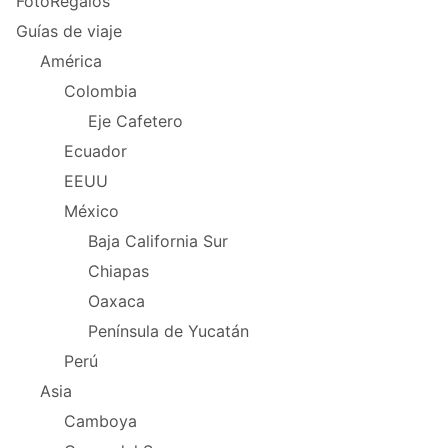
FotoRegalos
Guías de viaje
América
Colombia
Eje Cafetero
Ecuador
EEUU
México
Baja California Sur
Chiapas
Oaxaca
Península de Yucatán
Perú
Asia
Camboya