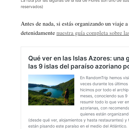
La ruta por las lagunas de la isla de Flores son uno de s
reservados)
Antes de nada, si estás organizando un viaje a
detenidamente
nuestra guía completa sobre la