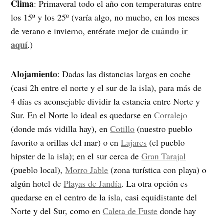
Clima
: Primaveral todo el año con temperaturas entre
los 15º y los 25º (varía algo, no mucho, en los meses
cuándo ir
de verano e invierno, entérate mejor de
aquí
.)
Alojamiento
: Dadas las distancias largas en coche
(casi 2h entre el norte y el sur de la isla), para más de
4 días es aconsejable dividir la estancia entre Norte y
Sur. En el Norte lo ideal es quedarse en
Corralejo
(donde más vidilla hay), en
Cotillo
(nuestro pueblo
favorito a orillas del mar) o en
Lajares
(el pueblo
hipster de la isla); en el sur cerca de
Gran Tarajal
(pueblo local),
Morro Jable
(zona turística con playa) o
algún hotel de
Playas de Jandía
. La otra opción es
quedarse en el centro de la isla, casi equidistante del
Norte y del Sur, como en
Caleta de Fuste
donde hay