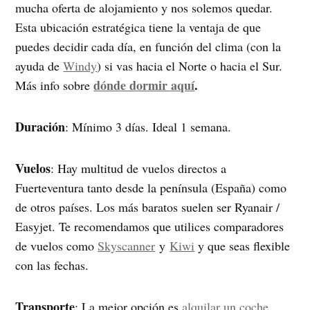
mucha oferta de alojamiento y nos solemos quedar.
Esta ubicación estratégica tiene la ventaja de que
puedes decidir cada día, en función del clima (con la
ayuda de
Windy
) si vas hacia el Norte o hacia el Sur.
dónde dormir aquí
.
Más info sobre
Duración
: Mínimo 3 días. Ideal 1 semana.
Vuelos
: Hay multitud de vuelos directos a
Fuerteventura tanto desde la península (España) como
de otros países. Los más baratos suelen ser Ryanair /
Easyjet. Te recomendamos que utilices comparadores
de vuelos como
Skyscanner
y
Kiwi
y que seas flexible
con las fechas.
Transporte
: La mejor opción es
alquilar un coche
,