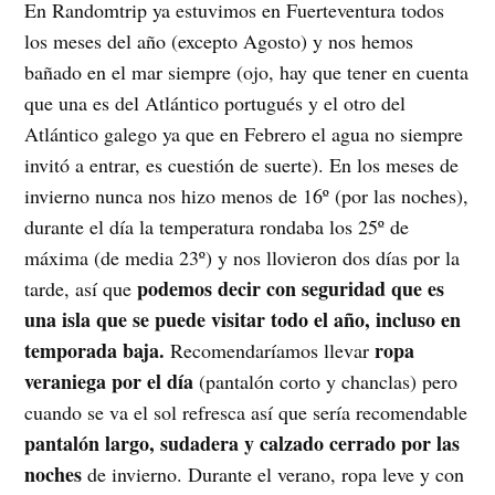
En Randomtrip ya estuvimos en Fuerteventura todos
los meses del año (excepto Agosto) y nos hemos
bañado en el mar siempre (ojo, hay que tener en cuenta
que una es del Atlántico portugués y el otro del
Atlántico galego ya que en Febrero el agua no siempre
invitó a entrar, es cuestión de suerte). En los meses de
invierno nunca nos hizo menos de 16º (por las noches),
durante el día la temperatura rondaba los 25º de
máxima (de media 23º) y nos llovieron dos días por la
podemos decir con seguridad que es
tarde, así que
una isla que se puede visitar todo el año, incluso en
temporada baja.
ropa
Recomendaríamos llevar
veraniega por el día
(pantalón corto y chanclas) pero
cuando se va el sol refresca así que sería recomendable
pantalón largo, sudadera y calzado cerrado por las
noches
de invierno. Durante el verano, ropa leve y con