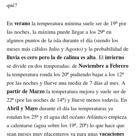
qué?
verano
En
la temperatura mínima suele ser de 19º por
las noches, la máxima puede llegar a los 29º en
algunos puntos de la isla durante el día (siendo los
meses más cálidos Julio y Agosto) y la probabilidad de
lluvia es cero pero la de calima es alta
invierno
. El
Noviembre a Febrero
se divide en dos temporadas: de
la temperatura ronda los 20º pudiendo bajar a los 12º
por las noches y llueve una media de 7 días al mes. A
partir de Marzo
la temperatura mejora y suele ser de
22ª (por las noches de 14º) y llueve menos todavía. En
Abril y Mayo
durante el día las temperaturas ya
rondan los 25ª y el agua del océano Atlántico empieza
a calentarse (agua sobre los 19º, 20º) lo que hace que
vacaciones
sean meses muy placenteros ya para unas