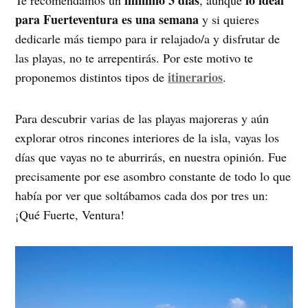
mínimo 3 días
lo ideal
Te recomendamos un
, aunque
para Fuerteventura es una semana
y si quieres
dedicarle más tiempo para ir relajado/a y disfrutar de
las playas, no te arrepentirás. Por este motivo te
itinerarios
proponemos distintos tipos de
.
Para descubrir varias de las playas majoreras y aún
explorar otros rincones interiores de la isla, vayas los
días que vayas no te aburrirás, en nuestra opinión. Fue
precisamente por ese asombro constante de todo lo que
había por ver que soltábamos cada dos por tres un:
¡Qué Fuerte, Ventura!