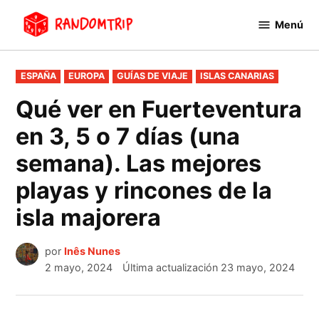
Saltar
Menú
al
RandomTrip
contenido
PUBLICADO
ESPAÑA
EUROPA
GUÍAS DE VIAJE
ISLAS CANARIAS
EN
Qué ver en Fuerteventura
en 3, 5 o 7 días (una
semana). Las mejores
playas y rincones de la
isla majorera
por
Inês Nunes
2 mayo, 2024
Última actualización
23 mayo, 2024