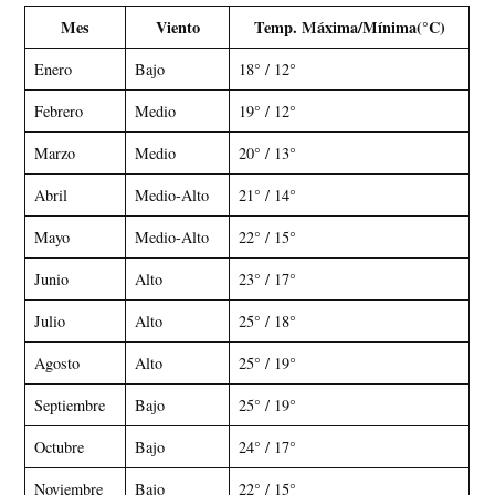
Mes
Viento
Temp. Máxima/Mínima(°C)
Enero
Bajo
18° / 12°
Febrero
Medio
19° / 12°
Marzo
Medio
20° / 13°
Abril
Medio-Alto
21° / 14°
Mayo
Medio-Alto
22° / 15°
Junio
Alto
23° / 17°
Julio
Alto
25° / 18°
Agosto
Alto
25° / 19°
Septiembre
Bajo
25° / 19°
Octubre
Bajo
24° / 17°
Noviembre
Bajo
22° / 15°