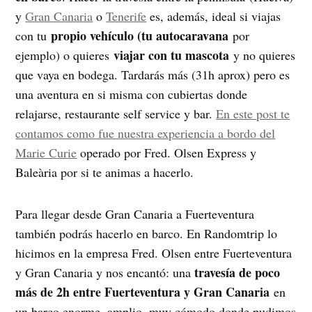
y
Gran Canaria
o
Tenerife
es, además, ideal si viajas
propio vehículo (tu autocaravana
con tu
por
viajar con tu mascota
ejemplo) o quieres
y no quieres
que vaya en bodega. Tardarás más (31h aprox) pero es
una aventura en si misma con cubiertas donde
relajarse, restaurante self service y bar.
En este post te
contamos como fue nuestra experiencia a bordo del
Marie Curie
operado por Fred. Olsen Express y
Baleària por si te animas a hacerlo.
Para llegar desde Gran Canaria a Fuerteventura
también podrás hacerlo en barco. En Randomtrip lo
hicimos en la empresa Fred. Olsen entre Fuerteventura
travesía de poco
y Gran Canaria y nos encantó: una
más de 2h entre Fuerteventura y Gran Canaria
en
un barco enorme, amplio, muy cómodo donde pudimos