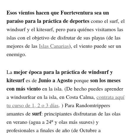
Esos vientos hacen que Fuerteventura sea un
paraíso para la práctica de deportes
como el surf, el
windsurf y el kitesurf, pero para quiénes visitamos las
islas con el objetivo de disfrutar de sus playas (de las
mejores de las
Islas Canarias
), el viento puede ser un
enemigo.
mejor época para la práctica de windsurf y
La
kitesurf
Junio a Agosto
son los meses
es de
porque
con más viento
en la isla. (De hecho puedes aprender
a windsurfear en la isla, en Costa Calma,
contrata aquí
tu curso de 1, 2 o 3 días
. ) Para Randomtrippers
surf
amantes de
: principiantes disfrutaran de las olas
en verano (agua a 24º y olas más suaves) y
profesionales a finales de año (de Octubre a