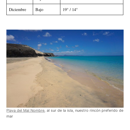
Diciembre
Bajo
19° / 14°
Playa del Mal Nombre
, al sur de la isla, nuestro rincón preferido de
mar